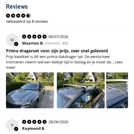
Reviews
Gebaseerd op 8 reviews
06/07/2026
M
Maarten B.
(Herent, BE)
Prima dragerset voor zijn prijs, zeer snel geleverd
Prijs kwaliteit is dit een prima dakdrager set. De eerste keer
monteren neemt wel een beetje tijd in beslag en je moet de...
Lees
meer
28/06/2026
R
Raymond B.