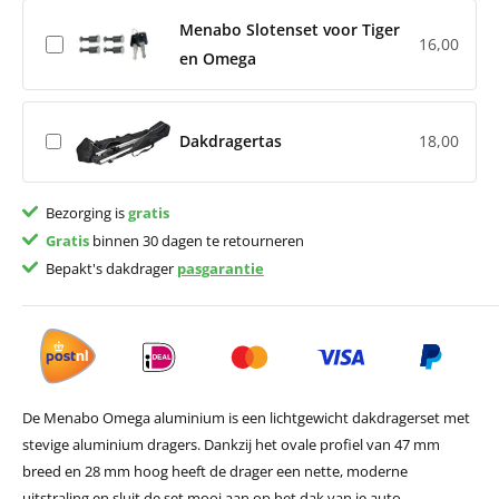
Menabo Slotenset voor Tiger
16,00
en Omega
Dakdragertas
18,00
Bezorging is
gratis
Gratis
binnen 30 dagen te retourneren
Bepakt's dakdrager
pasgarantie
De Menabo Omega aluminium is een lichtgewicht dakdragerset met
stevige aluminium dragers. Dankzij het ovale profiel van 47 mm
breed en 28 mm hoog heeft de drager een nette, moderne
uitstraling en sluit de set mooi aan op het dak van je auto.