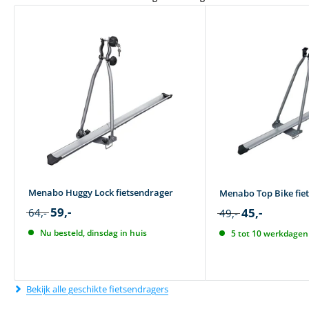
Menabo Huggy Lock fietsendrager
Menabo Top Bike fie
59,-
45,-
64,-
49,-
Nu besteld, dinsdag in huis
5 tot 10 werkdagen 
Bekijk alle geschikte fietsendragers