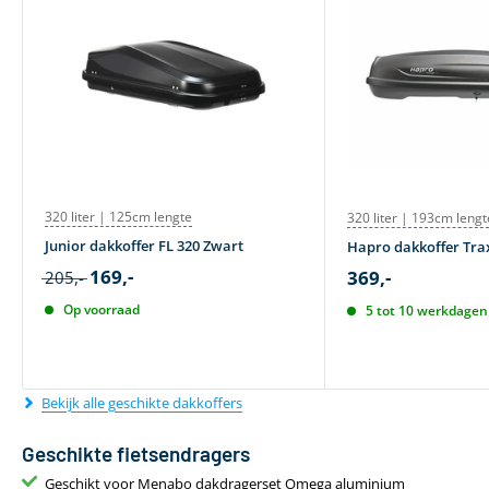
320 liter | 125cm lengte
320 liter | 193cm lengt
Junior dakkoffer FL 320 Zwart
Hapro dakkoffer Trax
169,-
369,-
205,-
Op voorraad
5 tot 10 werkdagen 
Bekijk alle geschikte dakkoffers
Geschikte fietsendragers
Geschikt voor Menabo dakdragerset Omega aluminium