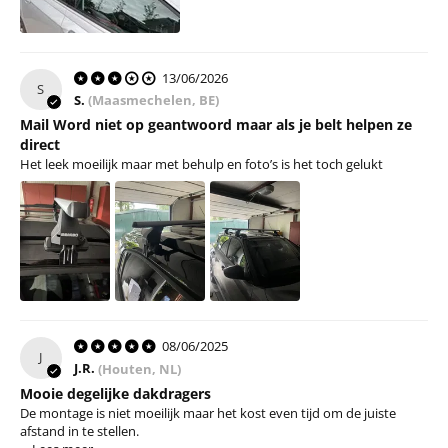
13/06/2026
S
S.
(Maasmechelen, BE)
Mail Word niet op geantwoord maar als je belt helpen ze
direct
Het leek moeilijk maar met behulp en foto’s is het toch gelukt
08/06/2025
J
J.R.
(Houten, NL)
Mooie degelijke dakdragers
De montage is niet moeilijk maar het kost even tijd om de juiste
afstand in te stellen.