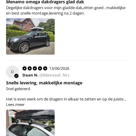
Menamo omega dakdragers glad dak
Degelijke dakdragers voor mijn gladde dak,zitten goed , makkelijke
en best snelle montage,levering na 2 dagen.
13/06/2026
D
Daan N.
(Oldenzaal, NL)
Snelle levering, makkelijke montage
Snel geleverd.
Het is even werk om de dragers in elkaar te zetten en op de juiste...
Lees meer