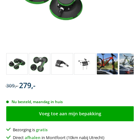
279,-
309,-
Nu besteld, maandag in huis
Voeg toe aan mijn bepakking
Bezorging is
gratis
Direct
afhalen
in Montfoort (10km nabij Utrecht)