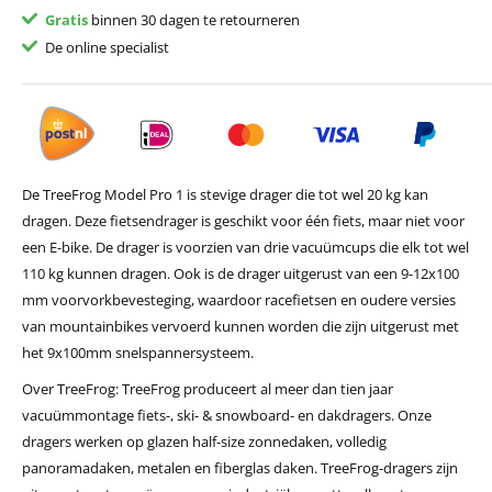
Gratis
binnen 30 dagen te retourneren
De online specialist
De TreeFrog Model Pro 1 is stevige drager die tot wel 20 kg kan
dragen. Deze fietsendrager is geschikt voor één fiets, maar niet voor
een E-bike. De drager is voorzien van drie vacuümcups die elk tot wel
110 kg kunnen dragen. Ook is de drager uitgerust van een 9-12x100
mm voorvorkbevesteging, waardoor racefietsen en oudere versies
van mountainbikes vervoerd kunnen worden die zijn uitgerust met
het 9x100mm snelspannersysteem.
Over TreeFrog: TreeFrog produceert al meer dan tien jaar
vacuümmontage fiets-, ski- & snowboard- en dakdragers. Onze
dragers werken op glazen half-size zonnedaken, volledig
panoramadaken, metalen en fiberglas daken. TreeFrog-dragers zijn