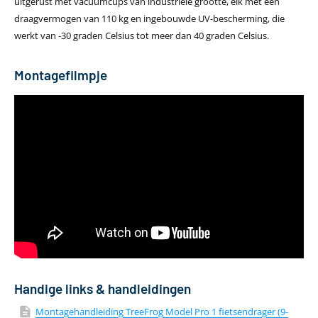
uitgerust met vacuümcups van industriële grootte, elk met een
draagvermogen van 110 kg en ingebouwde UV-bescherming, die
werkt van -30 graden Celsius tot meer dan 40 graden Celsius.
Montagefilmpje
Handige links & handleidingen
Montagehandleiding TreeFrog Model Pro 1 fietsendrager (9-