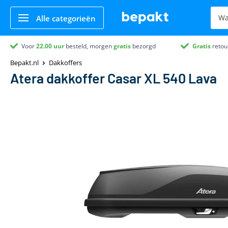
Alle categorieën
Voor
22.00
uur
besteld, morgen
gratis
bezorgd
Gratis
retou
Bepakt.nl
Dakkoffers
Atera dakkoffer Casar XL 540 Lava