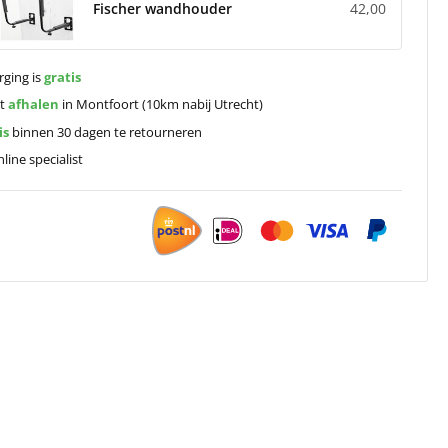
Fischer wandhouder
42,00
rging is
gratis
ct
afhalen
in Montfoort (10km nabij Utrecht)
is
binnen 30 dagen te retourneren
line specialist