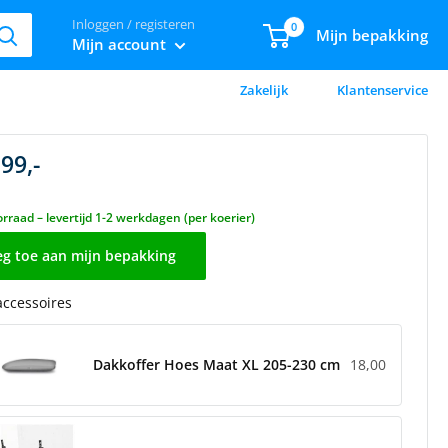
Inloggen / registeren
0
Mijn bepakking
Mijn account
Zakelijk
Klantenservice
99,-
rraad – levertijd 1-2 werkdagen (per koerier)
g toe aan mijn bepakking
 accessoires
Dakkoffer Hoes Maat XL 205-230 cm
18,00