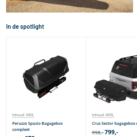
In de spotlight
Inhoud: 340L
Inhoud: 400L
Peruzzo Spazio Bagagebox
Cruz Sector bagagebox
compleet
799,-
998,-