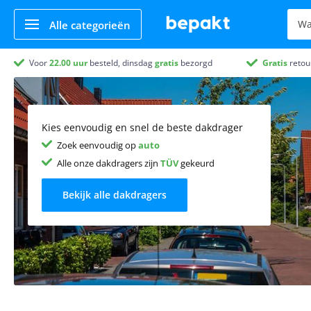
Alle categorieën
Voor
22.00
uur
besteld, dinsdag
gratis
bezorgd
Gratis
retou
Kies eenvoudig en snel de beste dakdrager
Zoek eenvoudig op
auto
Alle onze dakdragers zijn
TÜV
gekeurd
Bekijk alle dakdragers