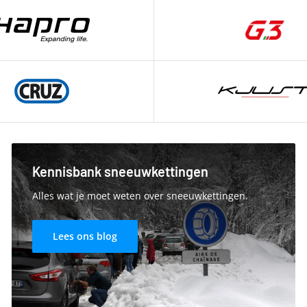
Kennisbank sneeuwkettingen
Alles wat je moet weten over sneeuwkettingen.
Lees ons blog