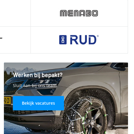
Werken bij bepakt?
Sluit aan bij ons team
Bekijk vacatures