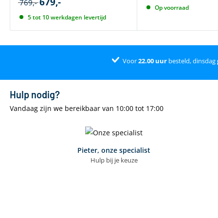
679,-
769,-
Op voorraad
5 tot 10 werkdagen levertijd
Voor
22.00
uur
besteld, dinsdag
Hulp nodig?
Vandaag zijn we bereikbaar van 10:00 tot 17:00
Pieter, onze specialist
Hulp bij je keuze