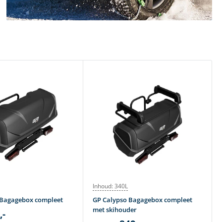
Inhoud: 340L
 Bagagebox compleet
GP Calypso Bagagebox compleet
met skihouder
,-