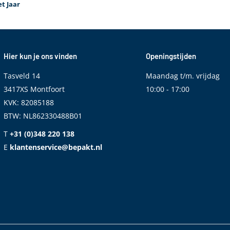
t Jaar
Hier kun je ons vinden
Openingstijden
Tasveld 14
Maandag t/m. vrijdag
3417XS Montfoort
10:00 - 17:00
KVK: 82085188
BTW: NL862330488B01
T
+31 (0)348 220 138
E
klantenservice@bepakt.nl