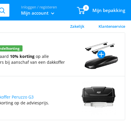
Inloggen / registeren
0
Mijn bepakking
Mijn account
Zakelijk
Klantenservice
ndelkorting
daard
10% korting
op alle
s bij aanschaf van een dakkoffer
koffer Peruzzo G3
korting op de adviesprijs.