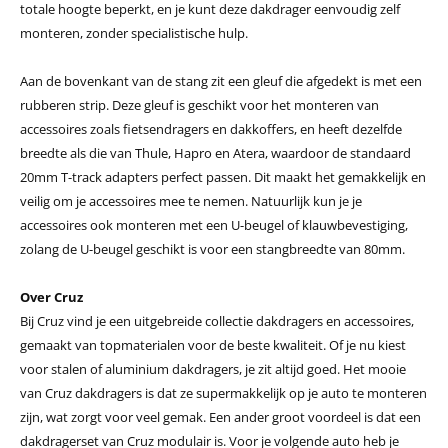
totale hoogte beperkt, en je kunt deze dakdrager eenvoudig zelf
monteren, zonder specialistische hulp.
Aan de bovenkant van de stang zit een gleuf die afgedekt is met een
rubberen strip. Deze gleuf is geschikt voor het monteren van
accessoires zoals fietsendragers en dakkoffers, en heeft dezelfde
breedte als die van Thule, Hapro en Atera, waardoor de standaard
20mm T-track adapters perfect passen. Dit maakt het gemakkelijk en
veilig om je accessoires mee te nemen. Natuurlijk kun je je
accessoires ook monteren met een U-beugel of klauwbevestiging,
zolang de U-beugel geschikt is voor een stangbreedte van 80mm.
Over Cruz
Bij Cruz vind je een uitgebreide collectie dakdragers en accessoires,
gemaakt van topmaterialen voor de beste kwaliteit. Of je nu kiest
voor stalen of aluminium dakdragers, je zit altijd goed. Het mooie
van Cruz dakdragers is dat ze supermakkelijk op je auto te monteren
zijn, wat zorgt voor veel gemak. Een ander groot voordeel is dat een
dakdragerset van Cruz modulair is. Voor je volgende auto heb je