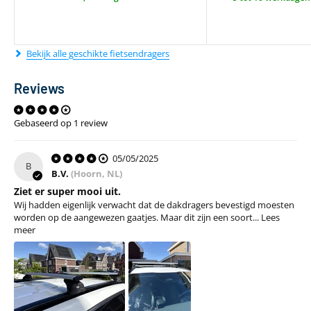
Bekijk alle geschikte fietsendragers
Reviews
Gebaseerd op 1 review
05/05/2025
B
B.V.
(Hoorn, NL)
Ziet er super mooi uit.
Wij hadden eigenlijk verwacht dat de dakdragers bevestigd moesten
worden op de aangewezen gaatjes. Maar dit zijn een soort...
Lees
meer