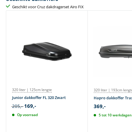
Geschikt voor Cruz dakdragerset Airo FIX
320 liter | 125cm lengte
320 liter | 193cm lengt
Junior dakkoffer FL 320 Zwart
Hapro dakkoffer Trax
169,-
369,-
205,-
Op voorraad
5 tot 10 werkdagen 