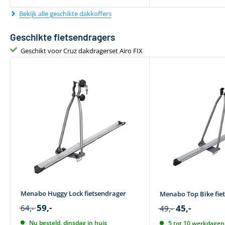
Bekijk alle geschikte dakkoffers
Geschikte fietsendragers
Geschikt voor Cruz dakdragerset Airo FIX
Menabo Huggy Lock fietsendrager
Menabo Top Bike fie
59,-
45,-
64,-
49,-
Nu besteld, dinsdag in huis
5 tot 10 werkdagen 