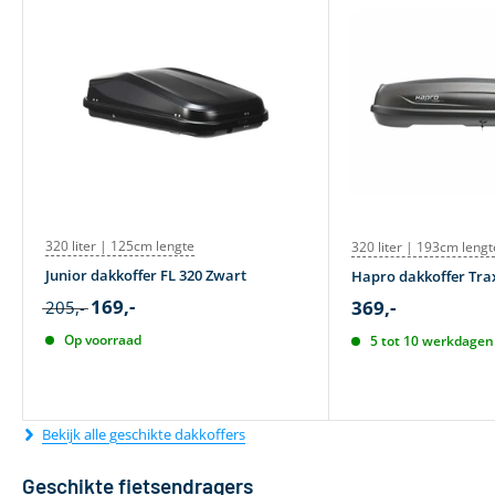
320 liter | 125cm lengte
320 liter | 193cm lengt
Junior dakkoffer FL 320 Zwart
Hapro dakkoffer Trax
169,-
369,-
205,-
Op voorraad
5 tot 10 werkdagen 
Bekijk alle geschikte dakkoffers
Geschikte fietsendragers