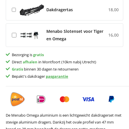
Dakdragertas
18,00
Menabo Slotenset voor Tiger
16,00
en Omega
Bezorging is
gratis
Direct
afhalen
in Montfoort (10km nabij Utrecht)
Gratis
binnen 30 dagen te retourneren
Bepakt's dakdrager
pasgarantie
De Menabo Omega aluminium is een lichtgewicht dakdragerset met
stevige aluminium dragers. Dankzij het ovale profiel van 47 mm
breed en 28 mm hoog heeft de drager een nette, moderne