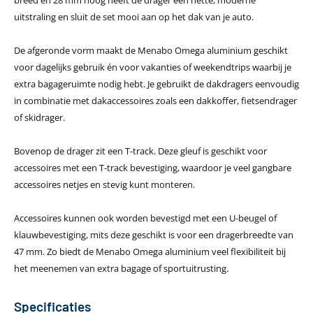
uitstraling en sluit de set mooi aan op het dak van je auto.
De afgeronde vorm maakt de Menabo Omega aluminium geschikt
voor dagelijks gebruik én voor vakanties of weekendtrips waarbij je
extra bagageruimte nodig hebt. Je gebruikt de dakdragers eenvoudig
in combinatie met dakaccessoires zoals een dakkoffer, fietsendrager
of skidrager.
Bovenop de drager zit een T-track. Deze gleuf is geschikt voor
accessoires met een T-track bevestiging, waardoor je veel gangbare
accessoires netjes en stevig kunt monteren.
Accessoires kunnen ook worden bevestigd met een U-beugel of
klauwbevestiging, mits deze geschikt is voor een dragerbreedte van
47 mm. Zo biedt de Menabo Omega aluminium veel flexibiliteit bij
het meenemen van extra bagage of sportuitrusting.
Specificaties