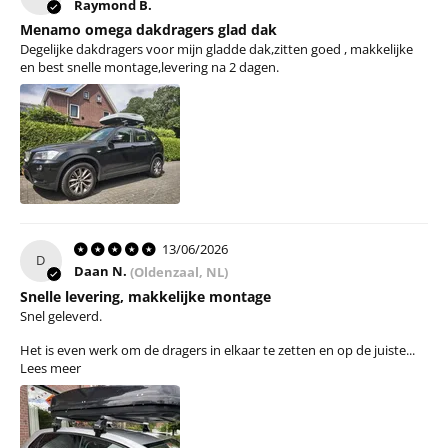
Raymond B.
Menamo omega dakdragers glad dak
Degelijke dakdragers voor mijn gladde dak,zitten goed , makkelijke
en best snelle montage,levering na 2 dagen.
13/06/2026
D
Daan N.
(Oldenzaal, NL)
Snelle levering, makkelijke montage
Snel geleverd.
Het is even werk om de dragers in elkaar te zetten en op de juiste...
Lees meer