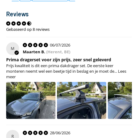
Reviews
Gebaseerd op 8 reviews
06/07/2026
M
Maarten B.
(Herent, BE)
Prima dragerset voor zijn prijs, zeer snel geleverd
Prijs kwaliteit is dit een prima dakdrager set. De eerste keer
monteren neemt wel een beetje tijd in beslag en je moet de...
Lees
meer
28/06/2026
R