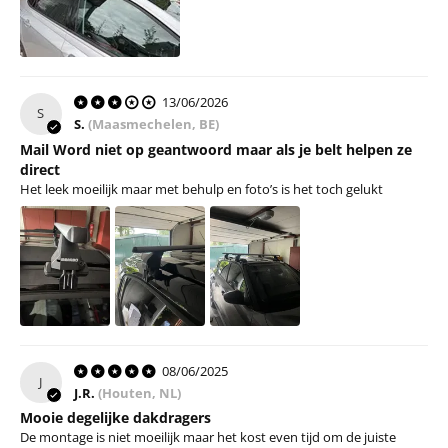
13/06/2026
S
S.
(Maasmechelen, BE)
Mail Word niet op geantwoord maar als je belt helpen ze
direct
Het leek moeilijk maar met behulp en foto’s is het toch gelukt
08/06/2025
J
J.R.
(Houten, NL)
Mooie degelijke dakdragers
De montage is niet moeilijk maar het kost even tijd om de juiste