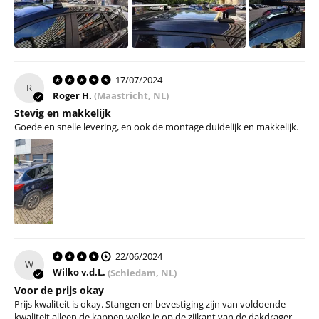
17/07/2024
R
Roger H.
(Maastricht, NL)
Stevig en makkelijk
Goede en snelle levering, en ook de montage duidelijk en makkelijk.
22/06/2024
W
Wilko v.d.L.
(Schiedam, NL)
Voor de prijs okay
Prijs kwaliteit is okay. Stangen en bevestiging zijn van voldoende
kwaliteit alleen de kappen welke je op de zijkant van de dakdrager...