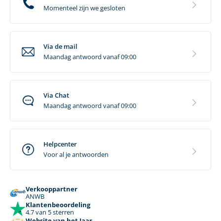
Momenteel zijn we gesloten
Via de mail
Maandag antwoord vanaf 09:00
Via Chat
Maandag antwoord vanaf 09:00
Helpcenter
Voor al je antwoorden
Verkooppartner
ANWB
Klantenbeoordeling
4.7 van 5 sterren
Website van het Jaar