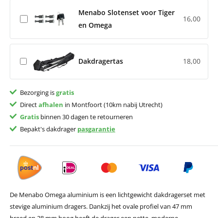
Menabo Slotenset voor Tiger
16,00
en Omega
Dakdragertas
18,00
Bezorging is
gratis
Direct
afhalen
in Montfoort (10km nabij Utrecht)
Gratis
binnen 30 dagen te retourneren
Bepakt's dakdrager
pasgarantie
De Menabo Omega aluminium is een lichtgewicht dakdragerset met
stevige aluminium dragers. Dankzij het ovale profiel van 47 mm
breed en 28 mm hoog heeft de drager een nette, moderne