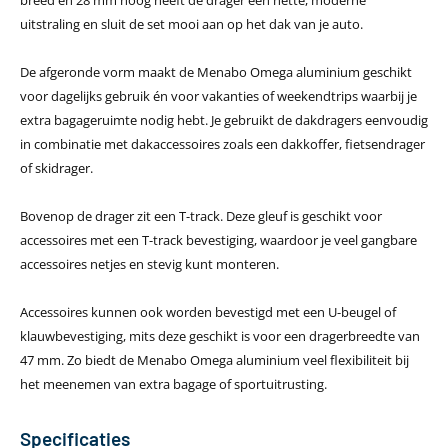
uitstraling en sluit de set mooi aan op het dak van je auto.
De afgeronde vorm maakt de Menabo Omega aluminium geschikt
voor dagelijks gebruik én voor vakanties of weekendtrips waarbij je
extra bagageruimte nodig hebt. Je gebruikt de dakdragers eenvoudig
in combinatie met dakaccessoires zoals een dakkoffer, fietsendrager
of skidrager.
Bovenop de drager zit een T-track. Deze gleuf is geschikt voor
accessoires met een T-track bevestiging, waardoor je veel gangbare
accessoires netjes en stevig kunt monteren.
Accessoires kunnen ook worden bevestigd met een U-beugel of
klauwbevestiging, mits deze geschikt is voor een dragerbreedte van
47 mm. Zo biedt de Menabo Omega aluminium veel flexibiliteit bij
het meenemen van extra bagage of sportuitrusting.
Specificaties