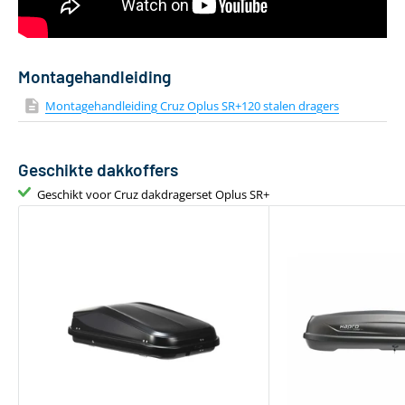
Bevestiging via T-adapter
Geen T-track
Montagehandleiding
Montagehandleiding Cruz Oplus SR+120 stalen dragers
Geschikte dakkoffers
Geschikt voor Cruz dakdragerset Oplus SR+