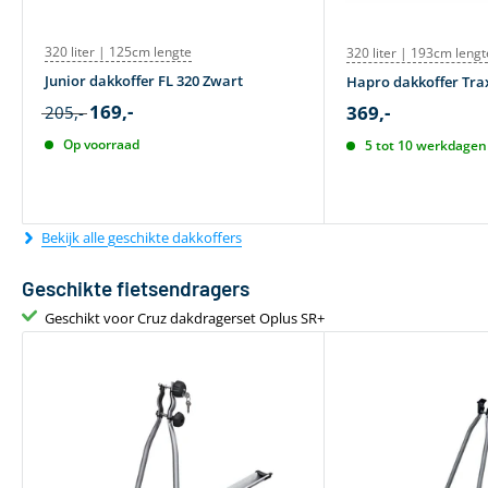
320 liter | 125cm lengte
320 liter | 193cm lengt
Junior dakkoffer FL 320 Zwart
Hapro dakkoffer Trax
169,-
369,-
205,-
Op voorraad
5 tot 10 werkdagen 
Bekijk alle geschikte dakkoffers
Geschikte fietsendragers
Geschikt voor Cruz dakdragerset Oplus SR+