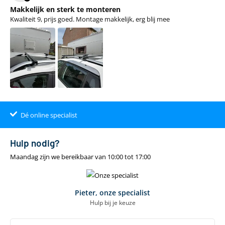
Makkelijk en sterk te monteren
Kwaliteit 9, prijs goed. Montage makkelijk, erg blij mee
Dé online specialist
Klantenbeoordeling 9.4
22.00
uur
gratis
Hulp nodig?
Maandag zijn we bereikbaar van 10:00 tot 17:00
Pieter, onze specialist
Hulp bij je keuze