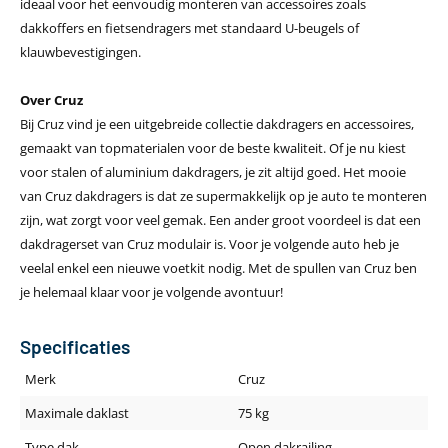
ideaal voor het eenvoudig monteren van accessoires zoals
dakkoffers en fietsendragers met standaard U-beugels of
klauwbevestigingen.
Over Cruz
Bij Cruz vind je een uitgebreide collectie dakdragers en accessoires,
gemaakt van topmaterialen voor de beste kwaliteit. Of je nu kiest
voor stalen of aluminium dakdragers, je zit altijd goed. Het mooie
van Cruz dakdragers is dat ze supermakkelijk op je auto te monteren
zijn, wat zorgt voor veel gemak. Een ander groot voordeel is dat een
dakdragerset van Cruz modulair is. Voor je volgende auto heb je
veelal enkel een nieuwe voetkit nodig. Met de spullen van Cruz ben
je helemaal klaar voor je volgende avontuur!
Specificaties
Merk
Cruz
Maximale daklast
75 kg
Type dak
Open dakrailing