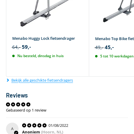
Menabo Huggy Lock fietsendrager
Menabo Top Bike fie
59,-
45,-
64,-
49,-
Nu besteld, dinsdag in huis
5 tot 10 werkdagen 
Bekijk alle geschikte fietsendragers
Reviews
Gebaseerd op 1 review
01/08/2022
A
Anoniem
(Hoorn, NL)