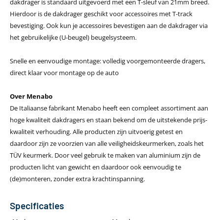
dakdrager is standaard uitgevoerd met een T-sleuf van 21mm breed.
Hierdoor is de dakdrager geschikt voor accessoires met T-track
bevestiging. Ook kun je accessoires bevestigen aan de dakdrager via
het gebruikelijke (U-beugel) beugelsysteem.
Snelle en eenvoudige montage: volledig voorgemonteerde dragers,
direct klaar voor montage op de auto
Over Menabo
De Italiaanse fabrikant Menabo heeft een compleet assortiment aan
hoge kwaliteit dakdragers en staan bekend om de uitstekende prijs-
kwaliteit verhouding. Alle producten zijn uitvoerig getest en
daardoor zijn ze voorzien van alle veiligheidskeurmerken, zoals het
TÜV keurmerk. Door veel gebruik te maken van aluminium zijn de
producten licht van gewicht en daardoor ook eenvoudig te
(de)monteren, zonder extra krachtinspanning.
Specificaties