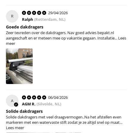
29/04/2026
R
Ralph
(Rotterdam, NL)
Goede dakdragers
Zeer tevreden over de dakdragers. Nav goed advies bepakt.nl
aangeschaft en er meteen mee op vakantie gegaan. Installatie...
Lees
meer
06/04/2026
A
AGM R.
(Silvolde, NL)
Solide dakdragers
Solide dakdragers met veel draagvermogen..Na het afstellen even
markeren met een watervaste stift zodat je ze altijd snel op maat...
Lees meer