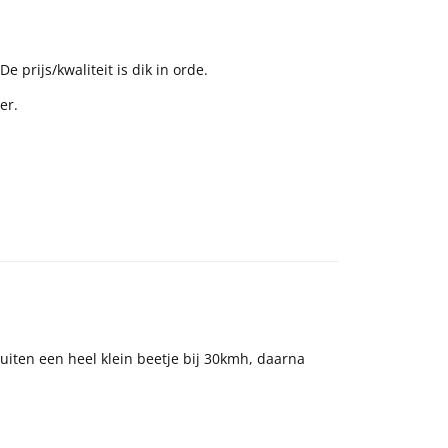
e prijs/kwaliteit is dik in orde.
er.
uiten een heel klein beetje bij 30kmh, daarna