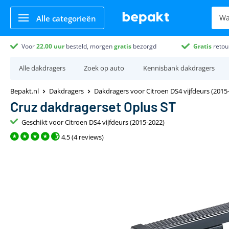
Alle categorieën
Voor
22.00
uur
besteld, morgen
gratis
bezorgd
Gratis
retou
Alle dakdragers
Zoek op auto
Kennisbank dakdragers
Bepakt.nl
Dakdragers
Dakdragers voor Citroen DS4 vijfdeurs (2015
Cruz dakdragerset Oplus ST
Geschikt voor Citroen DS4 vijfdeurs (2015-2022)
4.5 (4 reviews)