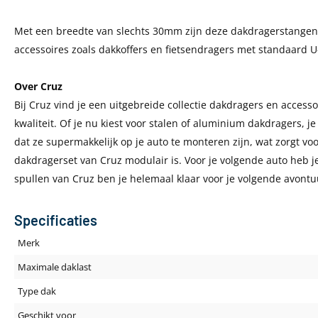
Met een breedte van slechts 30mm zijn deze dakdragerstangen
accessoires zoals dakkoffers en fietsendragers met standaard 
Over Cruz
Bij Cruz vind je een uitgebreide collectie dakdragers en access
kwaliteit. Of je nu kiest voor stalen of aluminium dakdragers, je
dat ze supermakkelijk op je auto te monteren zijn, wat zorgt vo
dakdragerset van Cruz modulair is. Voor je volgende auto heb j
spullen van Cruz ben je helemaal klaar voor je volgende avontu
Specificaties
Merk
Maximale daklast
Type dak
Geschikt voor