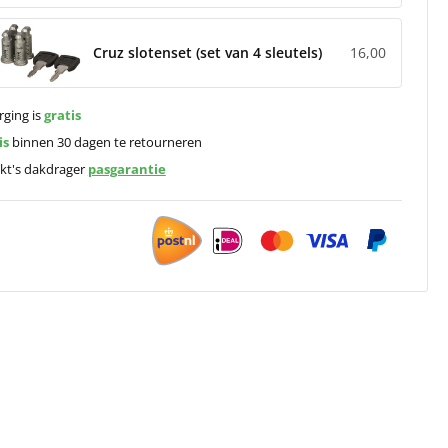
Cruz slotenset (set van 4 sleutels)
16,00
rging is
gratis
is
binnen 30 dagen te retourneren
kt's dakdrager
pasgarantie