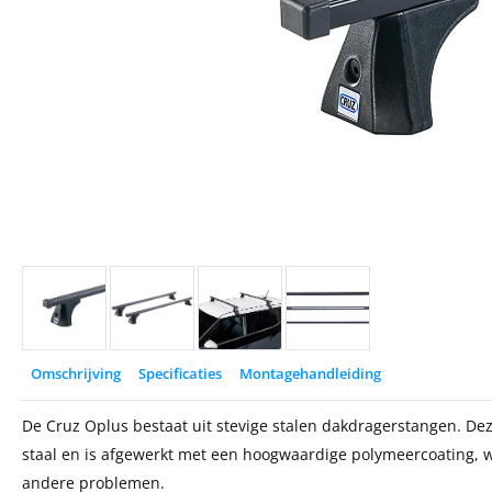
Omschrijving
Specificaties
Montagehandleiding
De Cruz Oplus bestaat uit stevige stalen dakdragerstangen. Deze
staal en is afgewerkt met een hoogwaardige polymeercoating, w
andere problemen.