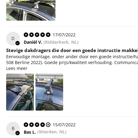
17/07/2022
D
Daniël V.
(Ridderkerk, NL)
Stevige dakdragers die door een goede instructie makkel
Eenvoudige montage, onder ander door een goede instructie/ha
508 Berline 2022). Goede prijs/kwaliteit verhouding. Communicati
Lees meer
15/07/2022
B
Bas L.
(Wierden, NL)