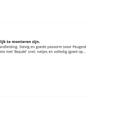
ijk te monteren zijn.
ndleiding. Stevig en goede pasvorm (voor Peugeot
e met 'Bepakt' snel, netjes en volledig (goed op...