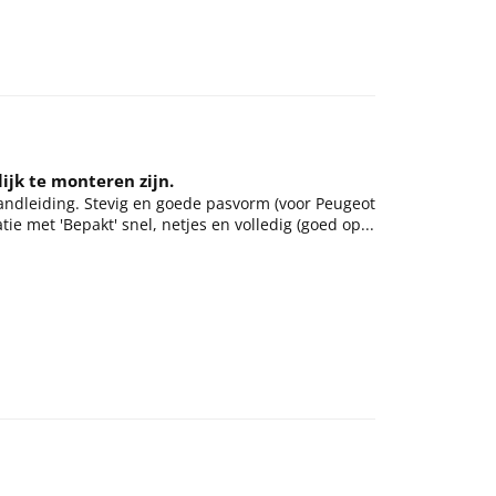
ijk te monteren zijn.
ndleiding. Stevig en goede pasvorm (voor Peugeot
e met 'Bepakt' snel, netjes en volledig (goed op...