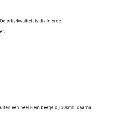
e prijs/kwaliteit is dik in orde.
er.
uiten een heel klein beetje bij 30kmh, daarna