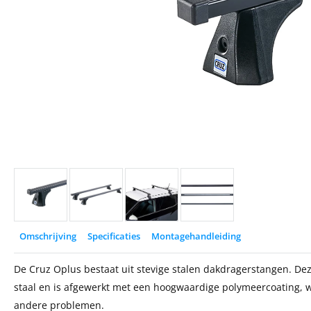
Omschrijving
Specificaties
Montagehandleiding
De Cruz Oplus bestaat uit stevige stalen dakdragerstangen. Deze
staal en is afgewerkt met een hoogwaardige polymeercoating, w
andere problemen.