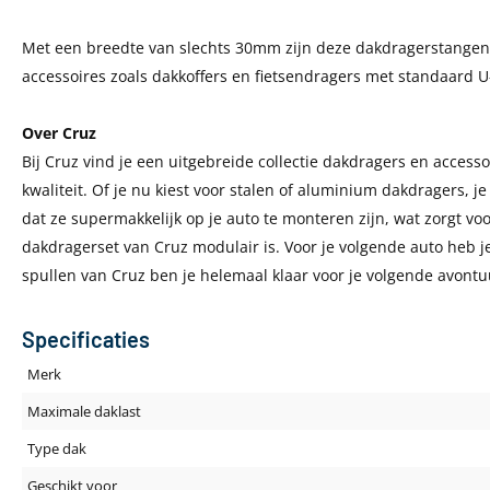
Met een breedte van slechts 30mm zijn deze dakdragerstangen
accessoires zoals dakkoffers en fietsendragers met standaard 
Over Cruz
Bij Cruz vind je een uitgebreide collectie dakdragers en access
kwaliteit. Of je nu kiest voor stalen of aluminium dakdragers, je
dat ze supermakkelijk op je auto te monteren zijn, wat zorgt vo
dakdragerset van Cruz modulair is. Voor je volgende auto heb j
spullen van Cruz ben je helemaal klaar voor je volgende avontu
Specificaties
Merk
Maximale daklast
Type dak
Geschikt voor