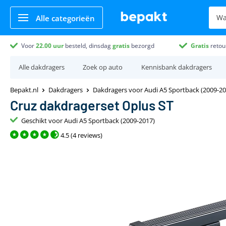
Alle categorieën
Voor
22.00
uur
besteld, dinsdag
gratis
bezorgd
Gratis
retou
Alle dakdragers
Zoek op auto
Kennisbank dakdragers
Bepakt.nl
Dakdragers
Dakdragers voor Audi A5 Sportback (2009-20
Cruz dakdragerset Oplus ST
Geschikt voor Audi A5 Sportback (2009-2017)
4.5 (4 reviews)