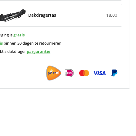
Dakdragertas
18,00
rging is
gratis
is
binnen 30 dagen te retourneren
kt's dakdrager
pasgarantie