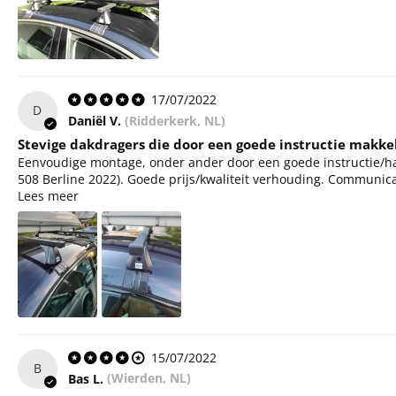
17/07/2022
D
Daniël V.
(Ridderkerk, NL)
Stevige dakdragers die door een goede instructie makkel
Eenvoudige montage, onder ander door een goede instructie/ha
508 Berline 2022). Goede prijs/kwaliteit verhouding. Communicati
Lees meer
15/07/2022
B
Bas L.
(Wierden, NL)