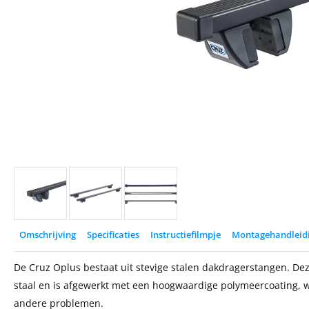
Omschrijving
Specificaties
Instructiefilmpje
Montagehandleid
De Cruz Oplus bestaat uit stevige stalen dakdragerstangen. Deze
staal en is afgewerkt met een hoogwaardige polymeercoating, w
andere problemen.