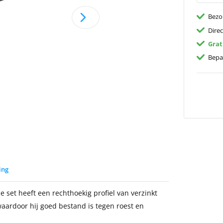
Bezo
Dire
Grat
Bepa
ing
 set heeft een rechthoekig profiel van verzinkt
aardoor hij goed bestand is tegen roest en