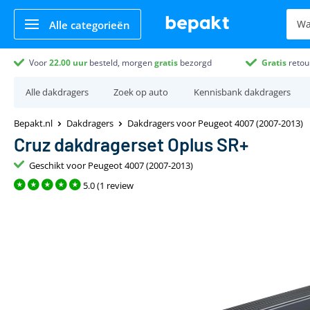
Alle categorieën
Voor
22.00
uur
besteld, morgen
gratis
bezorgd
Gratis
retou
Alle dakdragers
Zoek op auto
Kennisbank dakdragers
Bepakt.nl
Dakdragers
Dakdragers voor Peugeot 4007 (2007-2013)
Cruz dakdragerset Oplus SR+
Geschikt voor Peugeot 4007 (2007-2013)
5.0 (1 review