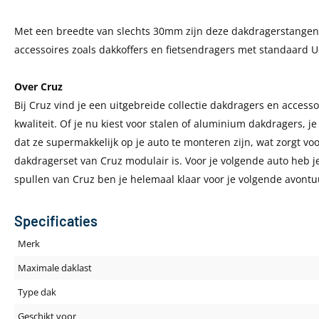
Met een breedte van slechts 30mm zijn deze dakdragerstangen
accessoires zoals dakkoffers en fietsendragers met standaard 
Over Cruz
Bij Cruz vind je een uitgebreide collectie dakdragers en access
kwaliteit. Of je nu kiest voor stalen of aluminium dakdragers, je
dat ze supermakkelijk op je auto te monteren zijn, wat zorgt vo
dakdragerset van Cruz modulair is. Voor je volgende auto heb j
spullen van Cruz ben je helemaal klaar voor je volgende avontu
Specificaties
Merk
Maximale daklast
Type dak
Geschikt voor