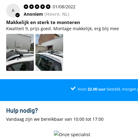
01/08/2022
A
Anoniem
(Hoorn, NL)
Makkelijk en sterk te monteren
Kwaliteit 9, prijs goed. Montage makkelijk, erg blij mee
Voor
22.00
uur
besteld, morgen
Hulp nodig?
Vandaag zijn we bereikbaar van 10:00 tot 17:00