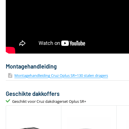
Montagehandleiding
Montagehandleiding Cruz Oplus SR+130 stalen dragers
Geschikte dakkoffers
Geschikt voor Cruz dakdragerset Oplus SR+