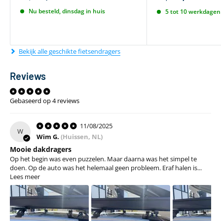
Nu besteld, dinsdag in huis
5 tot 10 werkdagen 
Bekijk alle geschikte fietsendragers
Reviews
Gebaseerd op 4 reviews
11/08/2025
W
Wim G.
(Huissen, NL)
Mooie dakdragers
Op het begin was even puzzelen. Maar daarna was het simpel te
doen. Op de auto was het helemaal geen probleem. Eraf halen is...
Lees meer