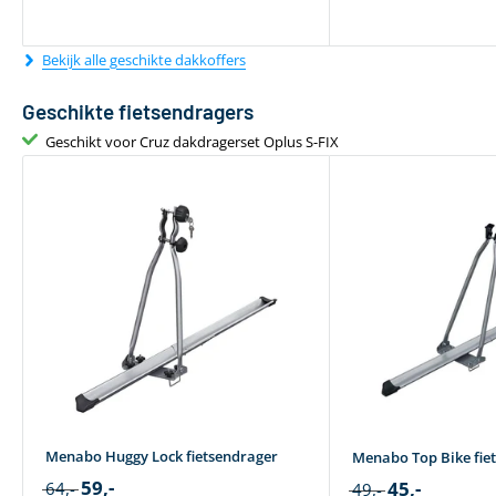
Bekijk alle geschikte dakkoffers
Geschikte fietsendragers
Geschikt voor Cruz dakdragerset Oplus S-FIX
Menabo Huggy Lock fietsendrager
Menabo Top Bike fie
59,-
45,-
64,-
49,-