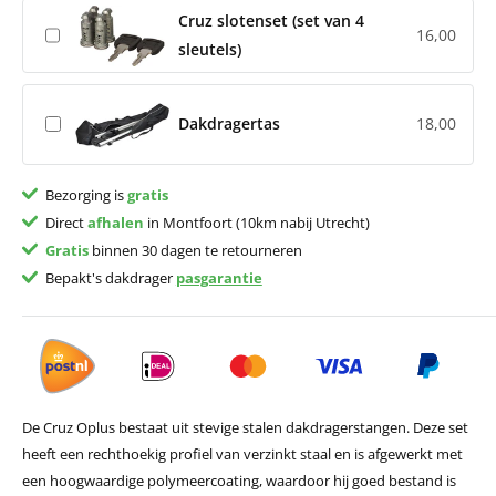
Cruz slotenset (set van 4
16,00
sleutels)
Dakdragertas
18,00
Bezorging is
gratis
Direct
afhalen
in Montfoort (10km nabij Utrecht)
Gratis
binnen 30 dagen te retourneren
Bepakt's dakdrager
pasgarantie
De Cruz Oplus bestaat uit stevige stalen dakdragerstangen. Deze set
heeft een rechthoekig profiel van verzinkt staal en is afgewerkt met
een hoogwaardige polymeercoating, waardoor hij goed bestand is