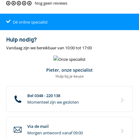
Nog geen reviews
Dé online specialist
Klantenbeoordeling 9.4
22.00
uur
gratis
Hulp nodig?
Vandaag zijn we bereikbaar van 10:00 tot 17:00
Pieter, onze specialist
Hulp bij je keuze
Bel 0348 - 220 138
Momenteel zijn we gesloten
Via de mail
Morgen antwoord vanaf 09:00