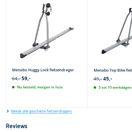
Menabo Huggy Lock fietsendrager
Menabo Top Bike fie
59,-
45,-
64,-
49,-
Nu besteld, morgen in huis
5 tot 10 werkdagen 
Bekijk alle geschikte fietsendragers
Reviews