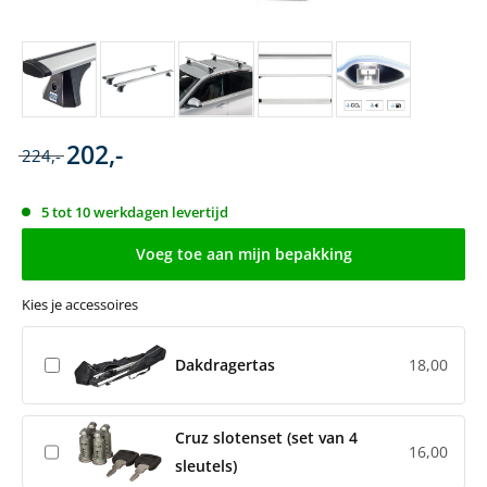
202,-
224,-
5 tot 10 werkdagen levertijd
Voeg toe aan mijn bepakking
Kies je accessoires
Dakdragertas
18,00
Cruz slotenset (set van 4
16,00
sleutels)