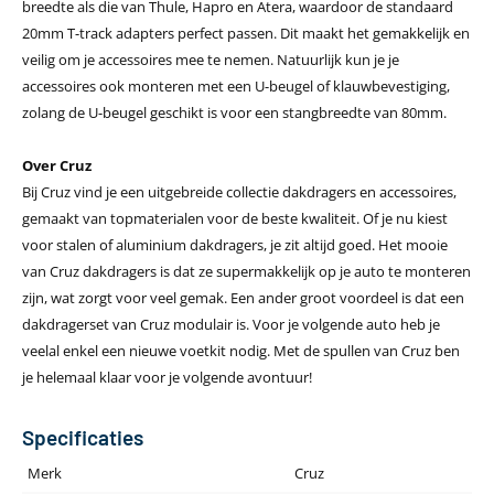
breedte als die van Thule, Hapro en Atera, waardoor de standaard
20mm T-track adapters perfect passen. Dit maakt het gemakkelijk en
veilig om je accessoires mee te nemen. Natuurlijk kun je je
accessoires ook monteren met een U-beugel of klauwbevestiging,
zolang de U-beugel geschikt is voor een stangbreedte van 80mm.
Over Cruz
Bij Cruz vind je een uitgebreide collectie dakdragers en accessoires,
gemaakt van topmaterialen voor de beste kwaliteit. Of je nu kiest
voor stalen of aluminium dakdragers, je zit altijd goed. Het mooie
van Cruz dakdragers is dat ze supermakkelijk op je auto te monteren
zijn, wat zorgt voor veel gemak. Een ander groot voordeel is dat een
dakdragerset van Cruz modulair is. Voor je volgende auto heb je
veelal enkel een nieuwe voetkit nodig. Met de spullen van Cruz ben
je helemaal klaar voor je volgende avontuur!
Specificaties
Merk
Cruz