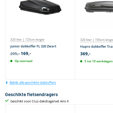
320 liter | 125cm lengte
320 liter | 193cm lengt
Junior dakkoffer FL 320 Zwart
Hapro dakkoffer Trax
169,-
369,-
205,-
Op voorraad
5 tot 10 werkdagen 
Bekijk alle geschikte dakkoffers
Geschikte fietsendragers
Geschikt voor Cruz dakdragerset Airo X