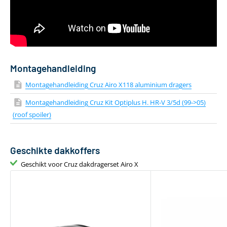
Geschikt voor daktent
Ja
Bevestiging via T-adapter
Inclusief T-track
Montagehandleiding
Montagehandleiding Cruz Airo X118 aluminium dragers
Montagehandleiding Cruz Kit Optiplus H. HR-V 3/5d (99->05)
(roof spoiler)
Geschikte dakkoffers
Geschikt voor Cruz dakdragerset Airo X