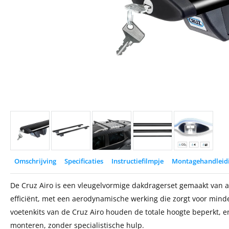
Omschrijving
Specificaties
Instructiefilmpje
Montagehandleid
De Cruz Airo is een vleugelvormige dakdragerset gemaakt van al
efficiënt, met een aerodynamische werking die zorgt voor minde
voetenkits van de Cruz Airo houden de totale hoogte beperkt, e
monteren, zonder specialistische hulp.