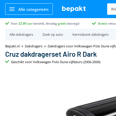
Alle categorieën
Voor
22.00
uur
besteld, dinsdag
gratis
bezorgd
Gratis
retou
Alle dakdragers
Zoek op auto
Kennisbank dakdragers
Bepakt.nl
Dakdragers
Dakdragers voor Volkswagen Polo Dune vijfd
Cruz dakdragerset Airo R Dark
Geschikt voor Volkswagen Polo Dune vijfdeurs (2006-2009)