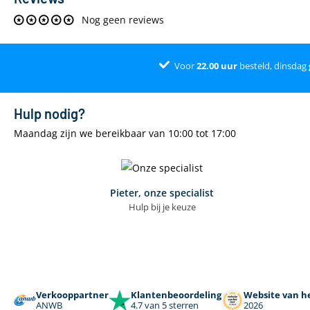
Nog geen reviews
Voor
22.00
uur
besteld, dinsdag
Hulp nodig?
Maandag zijn we bereikbaar van 10:00 tot 17:00
Pieter, onze specialist
Hulp bij je keuze
Verkooppartner
Klantenbeoordeling
Website van he
ANWB
4.7 van 5 sterren
2026