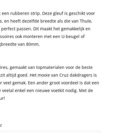
 een rubberen strip. Deze gleuf is geschikt voor
, en heeft dezelfde breedte als die van Thule,
perfect passen. Dit maakt het gemakkelijk en
cessoires ook monteren met een U-beugel of
angbreedte van 80mm.
oires, gemaakt van topmaterialen voor de beste
 zit altijd goed. Het mooie van Cruz dakdragers is
or veel gemak. Een ander groot voordeel is dat een
e veelal enkel een nieuwe voetkit nodig. Met de
ur!
z