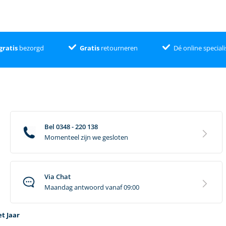
gratis
bezorgd
Gratis
retourneren
Dé online speciali
Bel 0348 - 220 138
Momenteel zijn we gesloten
Via Chat
Maandag antwoord vanaf 09:00
t Jaar