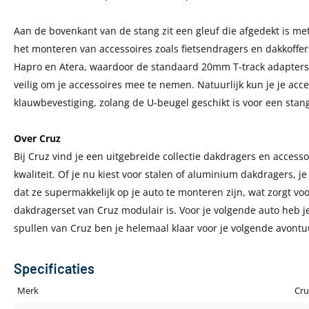
Aan de bovenkant van de stang zit een gleuf die afgedekt is met
het monteren van accessoires zoals fietsendragers en dakkoffers
Hapro en Atera, waardoor de standaard 20mm T-track adapters 
veilig om je accessoires mee te nemen. Natuurlijk kun je je ac
klauwbevestiging, zolang de U-beugel geschikt is voor een st
Over Cruz
Bij Cruz vind je een uitgebreide collectie dakdragers en access
kwaliteit. Of je nu kiest voor stalen of aluminium dakdragers, je
dat ze supermakkelijk op je auto te monteren zijn, wat zorgt vo
dakdragerset van Cruz modulair is. Voor je volgende auto heb j
spullen van Cruz ben je helemaal klaar voor je volgende avontu
Specificaties
Merk
Cru