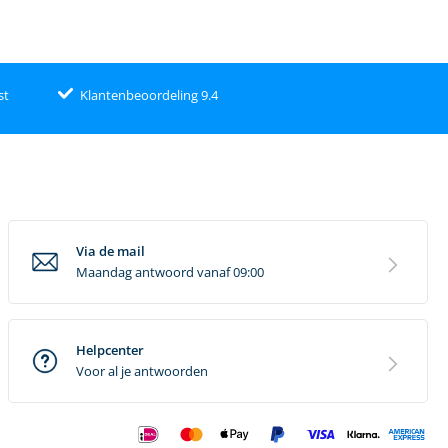
st
Klantenbeoordeling 9.4
Via de mail
Maandag antwoord vanaf 09:00
Helpcenter
Voor al je antwoorden