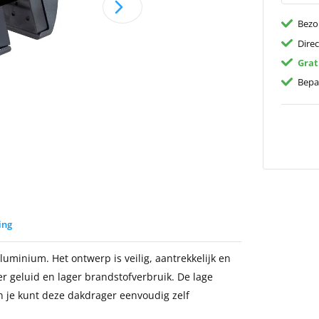
Bezo
Dire
Grat
Bepa
ing
uminium. Het ontwerp is veilig, aantrekkelijk en
r geluid en lager brandstofverbruik. De lage
n je kunt deze dakdrager eenvoudig zelf