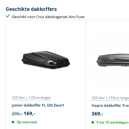
Geschikte dakkoffers
Geschikt voor Cruz dakdragerset Airo Fuse
320 liter | 125cm lengte
320 liter | 193cm lengt
Junior dakkoffer FL 320 Zwart
Hapro dakkoffer Trax
169,-
369,-
205,-
Op voorraad
5 tot 10 werkdagen 