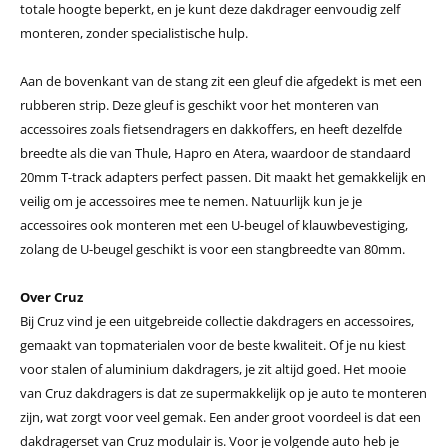
totale hoogte beperkt, en je kunt deze dakdrager eenvoudig zelf
monteren, zonder specialistische hulp.
Aan de bovenkant van de stang zit een gleuf die afgedekt is met een
rubberen strip. Deze gleuf is geschikt voor het monteren van
accessoires zoals fietsendragers en dakkoffers, en heeft dezelfde
breedte als die van Thule, Hapro en Atera, waardoor de standaard
20mm T-track adapters perfect passen. Dit maakt het gemakkelijk en
veilig om je accessoires mee te nemen. Natuurlijk kun je je
accessoires ook monteren met een U-beugel of klauwbevestiging,
zolang de U-beugel geschikt is voor een stangbreedte van 80mm.
Over Cruz
Bij Cruz vind je een uitgebreide collectie dakdragers en accessoires,
gemaakt van topmaterialen voor de beste kwaliteit. Of je nu kiest
voor stalen of aluminium dakdragers, je zit altijd goed. Het mooie
van Cruz dakdragers is dat ze supermakkelijk op je auto te monteren
zijn, wat zorgt voor veel gemak. Een ander groot voordeel is dat een
dakdragerset van Cruz modulair is. Voor je volgende auto heb je