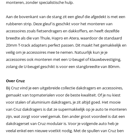
monteren, zonder specialistische hulp.
Aan de bovenkant van de stang zit een gleuf die afgedekt is met een
rubberen strip. Deze gleuf is geschikt voor het monteren van
accessoires zoals fietsendragers en dakkoffers, en heeft dezelfde
breedte als die van Thule, Hapro en Atera, waardoor de standaard
20mm T-track adapters perfect passen. Dit maakt het gemakkelijk en
veilig om je accessoires mee te nemen. Natuurlijk kun je je
accessoires ook monteren met een U-beugel of klauwbevestiging,
zolang de U-beugel geschikt is voor een stangbreedte van 80mm.
Over Cruz
Bij Cruz vind je een uitgebreide collectie dakdragers en accessoires,
gemaakt van topmaterialen voor de beste kwaliteit. Of je nu kiest
voor stalen of aluminium dakdragers, je zit altijd goed. Het mooie
van Cruz dakdragers is dat ze supermakkelijk op je auto te monteren
zijn, wat zorgt voor veel gemak. Een ander groot voordeel is dat een
dakdragerset van Cruz modulair is. Voor je volgende auto heb je
veelal enkel een nieuwe voetkit nodig. Met de spullen van Cruz ben