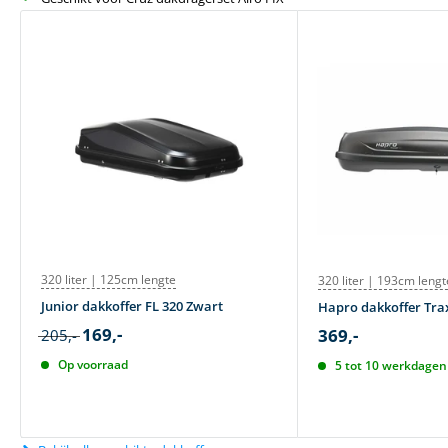
320 liter | 125cm lengte
320 liter | 193cm lengt
Junior dakkoffer FL 320 Zwart
Hapro dakkoffer Trax
169,-
369,-
205,-
Op voorraad
5 tot 10 werkdagen 