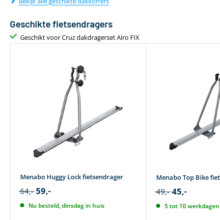
Bekijk alle geschikte dakkoffers
Geschikte fietsendragers
Geschikt voor Cruz dakdragerset Airo FIX
Menabo Huggy Lock fietsendrager
Menabo Top Bike fie
59,-
45,-
64,-
49,-
Nu besteld, dinsdag in huis
5 tot 10 werkdagen 