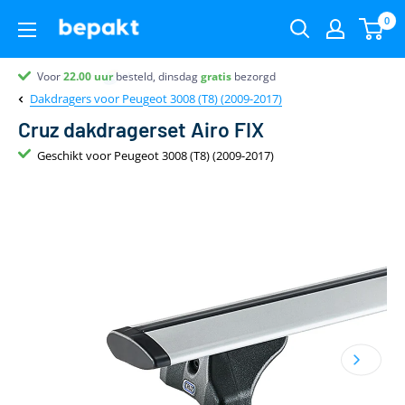
0
Voor
Partner van
Partner van
Klantenbeoordeling 9.4
22.00
uur
besteld, dinsdag
gratis
bezorgd
Dakdragers voor Peugeot 3008 (T8) (2009-2017)
Cruz dakdragerset Airo FIX
Geschikt voor Peugeot 3008 (T8) (2009-2017)