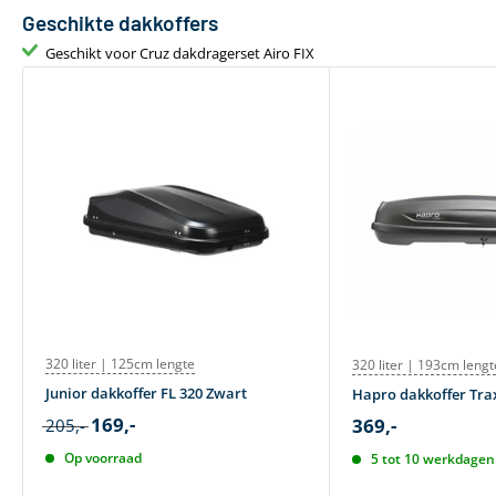
Geschikte dakkoffers
Geschikt voor Cruz dakdragerset Airo FIX
320 liter | 125cm lengte
320 liter | 193cm lengt
Junior dakkoffer FL 320 Zwart
Hapro dakkoffer Trax
169,-
369,-
205,-
Op voorraad
5 tot 10 werkdagen 