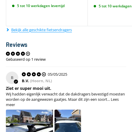
5 tot 10 werkdagen levertijd
5 tot 10 werkdagen 
Bekijk alle geschikte fietsendragers
Reviews
Gebaseerd op 1 review
05/05/2025
B
B.V.
(Hoorn, NL)
Ziet er super mooi uit.
Wij hadden eigenlijk verwacht dat de dakdragers bevestigd moesten
worden op de aangewezen gaatjes. Maar dit zijn een soort...
Lees
meer