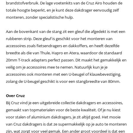
brandstofverbruik. De lage voetenkits van de Cruz Airo houden de
totale hoogte beperkt, en je kunt deze dakdrager eenvoudig zelf
monteren, zonder specialistische hulp.
Aan de bovenkant van de stang zit een gleuf die afgedekt is met een
rubberen strip. Deze gleuf is geschikt voor het monteren van
accessoires zoals fietsendragers en dakkoffers, en heeft dezelfde
breedte als die van Thule, Hapro en Atera, waardoor de standaard
20mm T-track adapters perfect passen. Dit maakt het gemakkelijk en
veilig om je accessoires mee te nemen. Natuurlijk kun je je
accessoires ook monteren met een U-beugel of klauwbevestiging,
zolang de U-beugel geschikt is voor een stangbreedte van 80mm.
Over Cruz
Bij Cruz vind je een uitgebreide collectie dakdragers en accessoires,
gemaakt van topmaterialen voor de beste kwaliteit. Of je nu kiest
voor stalen of aluminium dakdragers, je zit altijd goed. Het mooie
van Cruz dakdragers is dat ze supermakkelijk op je auto te monteren
zijn, wat zorgt voor veel gemak. Een ander groot voordeel is dat een