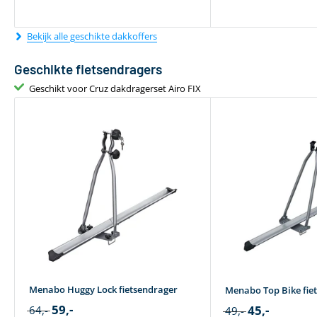
Bekijk alle geschikte dakkoffers
Geschikte fietsendragers
Geschikt voor Cruz dakdragerset Airo FIX
Menabo Huggy Lock fietsendrager
Menabo Top Bike fie
59,-
45,-
64,-
49,-