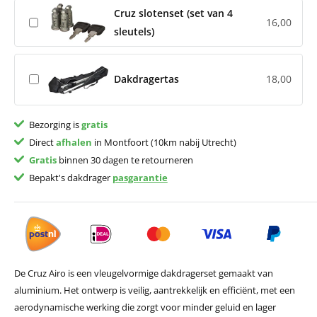
Cruz slotenset (set van 4
16,00
sleutels)
Dakdragertas
18,00
Bezorging is
gratis
Direct
afhalen
in Montfoort (10km nabij Utrecht)
Gratis
binnen 30 dagen te retourneren
Bepakt's dakdrager
pasgarantie
De Cruz Airo is een vleugelvormige dakdragerset gemaakt van
aluminium. Het ontwerp is veilig, aantrekkelijk en efficiënt, met een
aerodynamische werking die zorgt voor minder geluid en lager