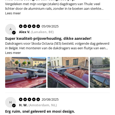
Vergeleken met mijn vorige (stalen) dagdragers van Thule: veel
lichter door de aluminium rails, zonder in te boeten aan sterkte...
Lees meer
05/09/2025
A
Alex V.
(Lanaken, BE)
Super kwaliteit-prijsverhouding, dikke aanrader!
Dakdragers voor Skoda Octavia (5E5) besteld, volgende dag geleverd
in België. Het monteren van de dakdragers was een fluitje van een...
Lees meer
20/08/2025
H
H. W.
(Amsterdam, NL)
Erg ruim, snel geleverd en mooi design.