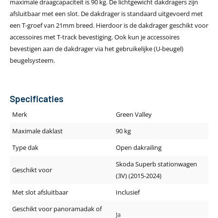
maximale draagcapaciteit is 90 kg. De lichtgewicht dakdragers zijn
afsluitbaar met een slot. De dakdrager is standaard uitgevoerd met
een T-groef van 21mm breed. Hierdoor is de dakdrager geschikt voor
accessoires met T-track bevestiging. Ook kun je accessoires
bevestigen aan de dakdrager via het gebruikelijke (U-beugel)
beugelsysteem.
Specificaties
Merk
Green Valley
Maximale daklast
90 kg
Type dak
Open dakrailing
Skoda Superb stationwagen
Geschikt voor
(3V) (2015-2024)
Met slot afsluitbaar
Inclusief
Geschikt voor panoramadak of
Ja