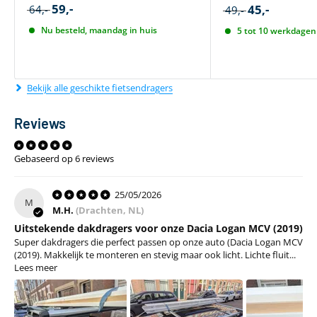
59,-
45,-
64,-
49,-
Nu besteld, maandag in huis
5 tot 10 werkdagen 
Bekijk alle geschikte fietsendragers
Reviews
Gebaseerd op 6 reviews
25/05/2026
M
M.H.
(Drachten, NL)
Uitstekende dakdragers voor onze Dacia Logan MCV (2019)
Super dakdragers die perfect passen op onze auto (Dacia Logan MCV
(2019). Makkelijk te monteren en stevig maar ook licht. Lichte fluit...
Lees meer