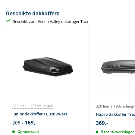
Geschikte dakkoffers
Geschikt voor Green Valley dakdrager Trax
320 liter | 125cm lengte
320 liter | 193cm lengt
Junior dakkoffer FL 320 Zwart
Hapro dakkoffer Trax
169,-
369,-
205,-
Op voorraad
5 tot 10 werkdagen 