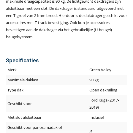
maximale draagcapaciteit is 90 kg. De lichtgewicht dakdragers zijn
afsluitbaar met een slot. De dakdrager is standaard uitgevoerd met
een T-groef van 21mm breed. Hierdoor is de dakdrager geschikt voor
accessoires met T-track bevestiging. Ook kun je accessoires
bevestigen aan de dakdrager via het gebruikelijke (U-beugel)
beugelsysteem.
Specificaties
Merk
Green Valley
Maximale daklast
90 kg
Type dak
Open dakrailing
Ford Kuga (2017-
Geschikt voor
2019)
Met slot afsluitbaar
Inclusief
Geschikt voor panoramadak of
Ja