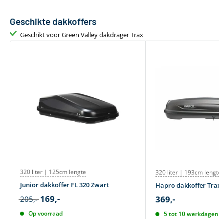
Geschikte dakkoffers
Geschikt voor Green Valley dakdrager Trax
320 liter | 125cm lengte
320 liter | 193cm lengt
Junior dakkoffer FL 320 Zwart
Hapro dakkoffer Trax
169,-
369,-
205,-
Op voorraad
5 tot 10 werkdagen 