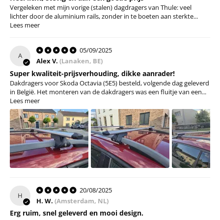
Vergeleken met mijn vorige (stalen) dagdragers van Thule: veel
lichter door de aluminium rails, zonder in te boeten aan sterkte...
Lees meer
05/09/2025
A
Alex V.
(Lanaken, BE)
Super kwaliteit-prijsverhouding, dikke aanrader!
Dakdragers voor Skoda Octavia (5E5) besteld, volgende dag geleverd
in België. Het monteren van de dakdragers was een fluitje van een...
Lees meer
20/08/2025
H
H. W.
(Amsterdam, NL)
Erg ruim, snel geleverd en mooi design.