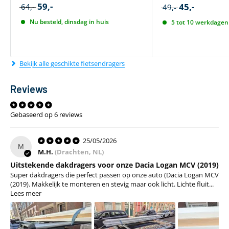
59,-
45,-
64,-
49,-
Nu besteld, dinsdag in huis
5 tot 10 werkdagen 
Bekijk alle geschikte fietsendragers
Reviews
Gebaseerd op 6 reviews
25/05/2026
M
M.H.
(Drachten, NL)
Uitstekende dakdragers voor onze Dacia Logan MCV (2019)
Super dakdragers die perfect passen op onze auto (Dacia Logan MCV
(2019). Makkelijk te monteren en stevig maar ook licht. Lichte fluit...
Lees meer