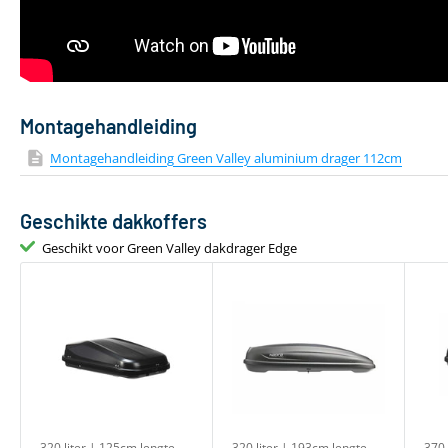
Montagehandleiding
Montagehandleiding Green Valley aluminium drager 112cm
Geschikte dakkoffers
Geschikt voor Green Valley dakdrager Edge
320 liter | 125cm lengte
320 liter | 193cm lengte
370 