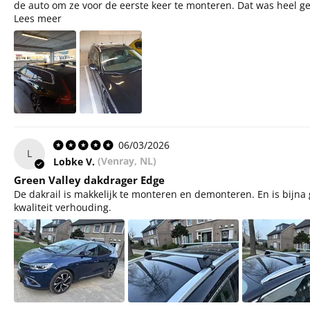
de auto om ze voor de eerste keer te monteren. Dat was heel gem
Lees meer
06/03/2026
L
Lobke V.
(Venray, NL)
Green Valley dakdrager Edge
De dakrail is makkelijk te monteren en demonteren. En is bijna g
kwaliteit verhouding.