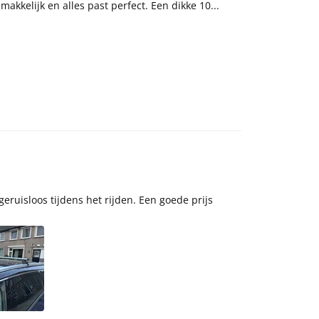
akkelijk en alles past perfect. Een dikke 10...
eruisloos tijdens het rijden. Een goede prijs