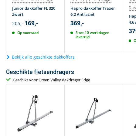
Dub
Junior dakkoffer FL 320
Hapro dakkoffer Traxer
Zwart
6.2 Antraciet
Hap
169,-
369,-
4.6 
205,-
37
Op voorraad
5 tot 10 werkdagen
levertijd
O
Bekijk alle geschikte dakkoffers
Geschikte fietsendragers
Geschikt voor Green Valley dakdrager Edge