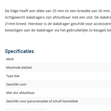
De Edge heeft een dikte van 25 mm en een breedte van 50 mm. 
lichtgewicht dakdragers zijn afsluitbaar met een slot. De dakd
21mm breed. Hierdoor is de dakdrager geschikt voor accessoires
bevestigen aan de dakdrager via het gebruikelijke (U-beugel) b
Specificaties
Merk
Maximale daklast
Type dak
Geschikt voor
Met slot afsluitbaar
Geschikt voor panoramadak of schuif-/kanteldak
Geluidsniveau tijdens rijden