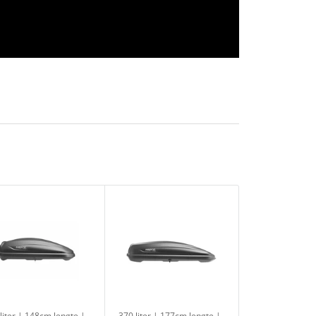
liter | 148cm lengte |
370 liter | 177cm lengte |
380 liter | 177