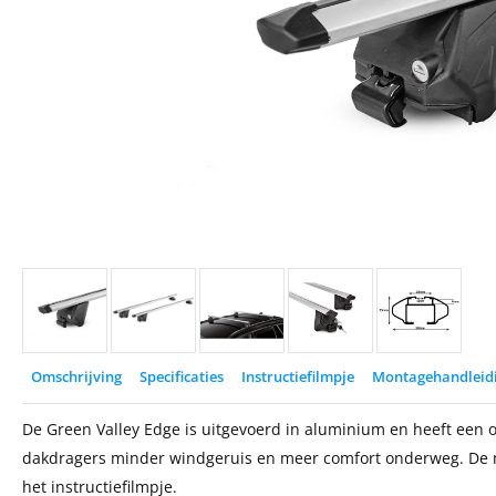
Omschrijving
Specificaties
Instructiefilmpje
Montagehandleid
De Green Valley Edge is uitgevoerd in aluminium en heeft een ov
dakdragers minder windgeruis en meer comfort onderweg. De mo
het instructiefilmpje.