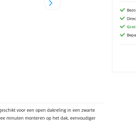
Bezo
Dire
Grat
Bepa
eschikt voor een open dakreling in een zwarte
wee minuten monteren op het dak, eenvoudiger