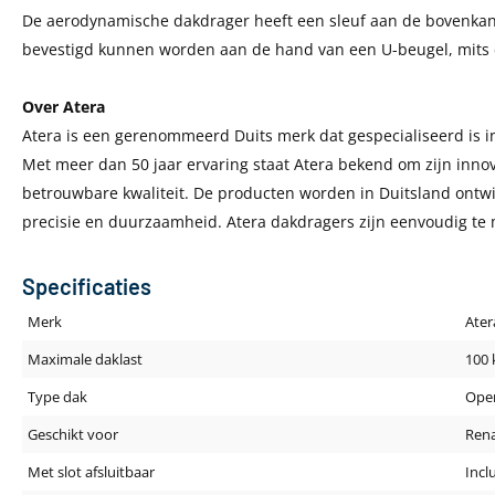
De aerodynamische dakdrager heeft een sleuf aan de bovenkan
bevestigd kunnen worden aan de hand van een U-beugel, mits
Over Atera
Atera is een gerenommeerd Duits merk dat gespecialiseerd is 
Met meer dan 50 jaar ervaring staat Atera bekend om zijn inn
betrouwbare kwaliteit. De producten worden in Duitsland ontwi
precisie en duurzaamheid. Atera dakdragers zijn eenvoudig te
Specificaties
Merk
Ater
Maximale daklast
100 
Type dak
Open
Geschikt voor
Rena
Met slot afsluitbaar
Incl