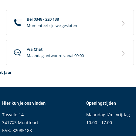
Bel 0348 - 220 138
Momenteel zijn we gesloten
Via Chat
Maandag antwoord vanaf 09:00
t Jaar
Hier kun je ons vinden
Openingstijden
Tasveld 14
Maandag t/m. vrijdag
3417XS Montfoort
10:00 - 17:00
KVK: 82085188