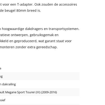
t voor een T-adapter. Ook zouden de accessoires
 de beugel 80mm breed is.
in hoogwaardige dakdragers en transportsystemen.
ovatieve ontwerpen, gebruiksgemak en
kkeld en geproduceerd, wat garant staat voor
 monteren zonder extra gereedschap.
a
kg
 dakrailing
ult Megane Sport Tourer (III) (2009-2016)
usief