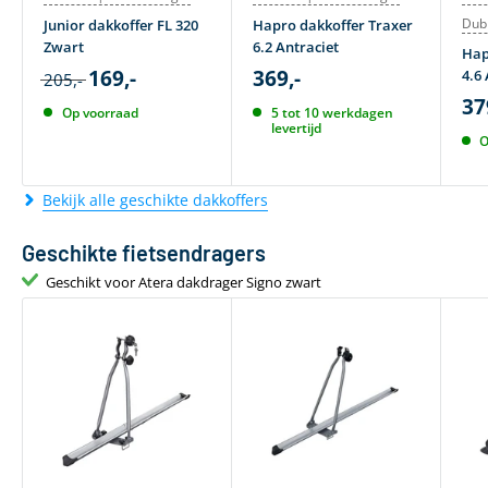
Dub
Junior dakkoffer FL 320
Hapro dakkoffer Traxer
Zwart
6.2 Antraciet
Hap
169,-
369,-
4.6 
205,-
37
Op voorraad
5 tot 10 werkdagen
levertijd
O
Bekijk alle geschikte dakkoffers
Geschikte fietsendragers
Geschikt voor Atera dakdrager Signo zwart