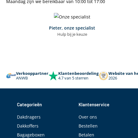
Maandag zijn we bereikbaar van 10:00 tot 17:00
Pieter, onze specialist
Hulp bij je keuze
Verkooppartner
Klantenbeoordeling
Website van he
ANWB
4.7 van 5 sterren
2026
Categorieën
Klantenservice
Dakdragers
Over ons
Dakkoffers
Bestellen
Bagageboxen
Betalen