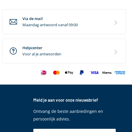
Via de mail
Maandag antwoord vanaf 09:00
Helpcenter
Voor al je antwoorden
Meld je aan voor onze nieuwsbrief
Ontvang de beste aanbiedingen en
persoonlijk advies.