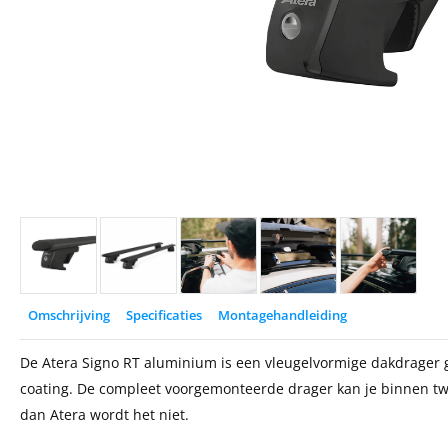
Omschrijving
Specificaties
Montagehandleiding
De Atera Signo RT aluminium is een vleugelvormige dakdrager g
coating. De compleet voorgemonteerde drager kan je binnen t
dan Atera wordt het niet.