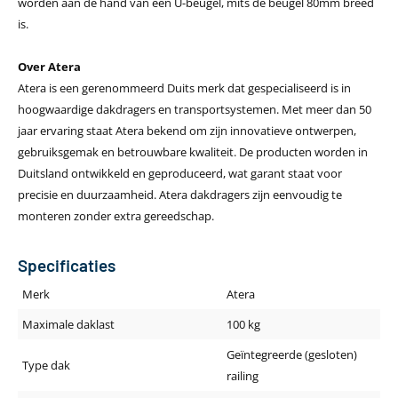
worden aan de hand van een U-beugel, mits de beugel 80mm breed
is.
Over Atera
Atera is een gerenommeerd Duits merk dat gespecialiseerd is in
hoogwaardige dakdragers en transportsystemen. Met meer dan 50
jaar ervaring staat Atera bekend om zijn innovatieve ontwerpen,
gebruiksgemak en betrouwbare kwaliteit. De producten worden in
Duitsland ontwikkeld en geproduceerd, wat garant staat voor
precisie en duurzaamheid. Atera dakdragers zijn eenvoudig te
monteren zonder extra gereedschap.
Specificaties
Merk
Atera
Maximale daklast
100 kg
Geïntegreerde (gesloten)
Type dak
railing