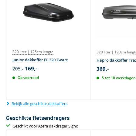
320 liter | 125cm lengte
320 liter | 193cm lengt
Junior dakkoffer FL 320 Zwart
Hapro dakkoffer Trax
169,-
369,-
205,-
Op voorraad
5 tot 10 werkdagen 
Bekijk alle geschikte dakkoffers
Geschikte fietsendragers
Geschikt voor Atera dakdrager Signo