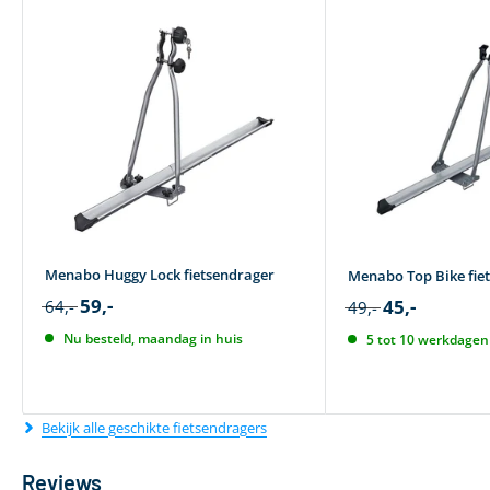
Menabo Huggy Lock fietsendrager
Menabo Top Bike fie
59,-
45,-
64,-
49,-
Nu besteld, maandag in huis
5 tot 10 werkdagen 
Bekijk alle geschikte fietsendragers
Reviews