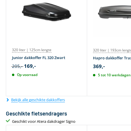
320 liter | 125cm lengte
320 liter | 193cm lengt
Junior dakkoffer FL 320 Zwart
Hapro dakkoffer Trax
169,-
369,-
205,-
Op voorraad
5 tot 10 werkdagen 
Bekijk alle geschikte dakkoffers
Geschikte fietsendragers
Geschikt voor Atera dakdrager Signo