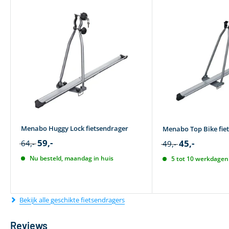
Menabo Huggy Lock fietsendrager
Menabo Top Bike fie
59,-
45,-
64,-
49,-
Nu besteld, maandag in huis
5 tot 10 werkdagen 
Bekijk alle geschikte fietsendragers
Reviews