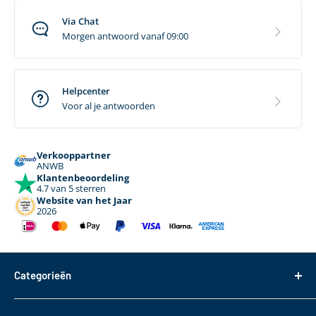
Via Chat
Morgen antwoord vanaf 09:00
Helpcenter
Voor al je antwoorden
Verkooppartner
ANWB
Klantenbeoordeling
4.7 van 5 sterren
Website van het Jaar
2026
Categorieën
Dakdragers