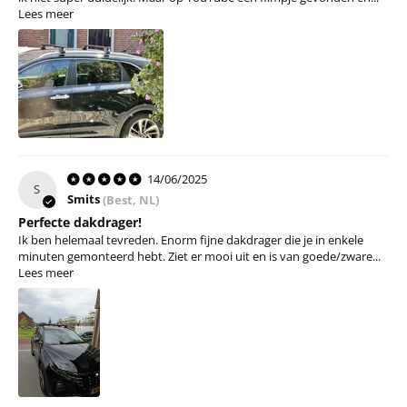
Lees meer
14/06/2025
S
Smits
(Best, NL)
Perfecte dakdrager!
Ik ben helemaal tevreden. Enorm fijne dakdrager die je in enkele
minuten gemonteerd hebt. Ziet er mooi uit en is van goede/zware...
Lees meer