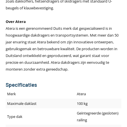
zoals dakkoffers, fietsendragers of skidragers met standaard U-
beugels of klauwbevestiging.
Over Atera
Atera is een gerenommeerd Duits merk dat gespecialiseerd is in
hoogwaardige dakdragers en transportsystemen. Met meer dan 50
jaar ervaring staat Atera bekend om zijn innovatieve ontwerpen,
gebruiksgemak en betrouwbare kwaliteit. De producten worden in
Duitsland ontwikkeld en geproduceerd, wat garant staat voor
precisie en duurzaamheid. Atera dakdragers zijn eenvoudig te
monteren zonder extra gereedschap.
Specificaties
Merk
Atera
Maximale daklast
100 kg
Geïntegreerde (gesloten)
Type dak
railing