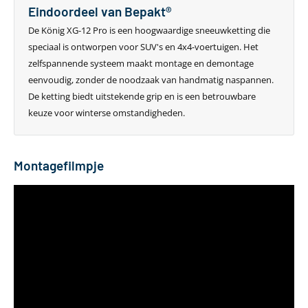
Eindoordeel van Bepakt®
De König XG-12 Pro is een hoogwaardige sneeuwketting die
speciaal is ontworpen voor SUV's en 4x4-voertuigen. Het
zelfspannende systeem maakt montage en demontage
eenvoudig, zonder de noodzaak van handmatig naspannen.
De ketting biedt uitstekende grip en is een betrouwbare
keuze voor winterse omstandigheden.
Montagefilmpje