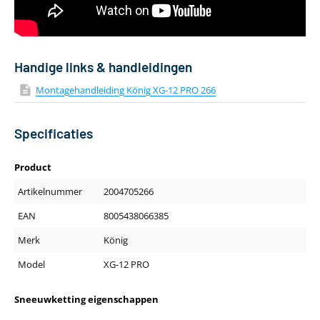
Handige links & handleidingen
Montagehandleiding König XG-12 PRO 266
Specificaties
Product
Artikelnummer
2004705266
EAN
8005438066385
Merk
König
Model
XG-12 PRO
Sneeuwketting eigenschappen