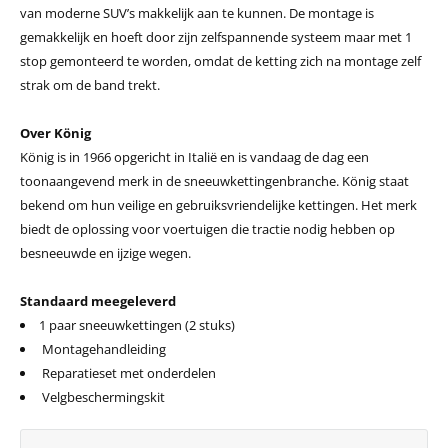
van moderne SUV’s makkelijk aan te kunnen. De montage is
gemakkelijk en hoeft door zijn zelfspannende systeem maar met 1
stop gemonteerd te worden, omdat de ketting zich na montage zelf
strak om de band trekt.
Over König
König is in 1966 opgericht in Italië en is vandaag de dag een
toonaangevend merk in de sneeuwkettingenbranche. König staat
bekend om hun veilige en gebruiksvriendelijke kettingen. Het merk
biedt de oplossing voor voertuigen die tractie nodig hebben op
besneeuwde en ijzige wegen.
Standaard meegeleverd
1 paar sneeuwkettingen (2 stuks)
Montagehandleiding
Reparatieset met onderdelen
Velgbeschermingskit