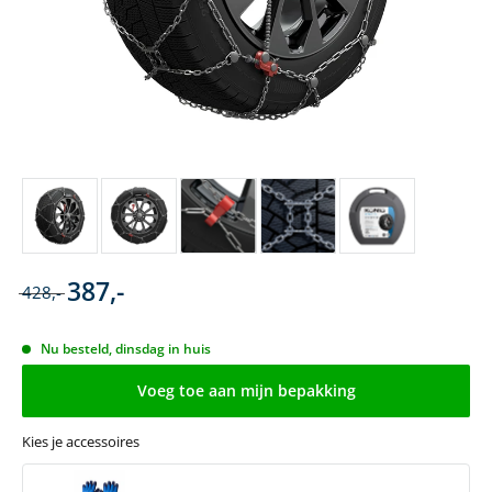
387,-
428,-
Nu besteld, dinsdag in huis
Voeg toe aan mijn bepakking
Kies je accessoires