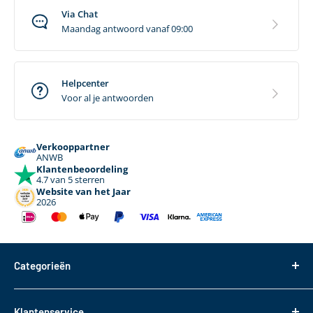
Via Chat
Maandag antwoord vanaf 09:00
Helpcenter
Voor al je antwoorden
Verkooppartner
ANWB
Klantenbeoordeling
4.7 van 5 sterren
Website van het Jaar
2026
Categorieën
Dakdragers
Klantenservice