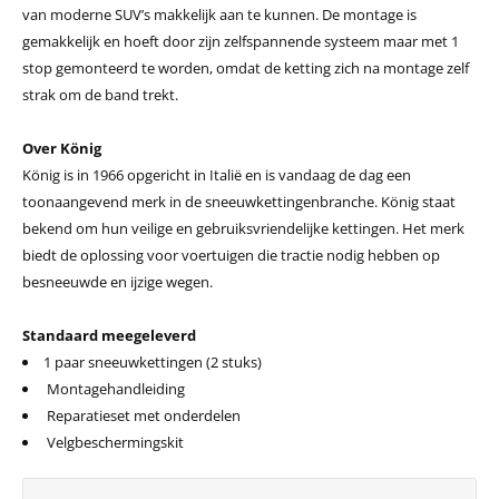
van moderne SUV’s makkelijk aan te kunnen. De montage is
gemakkelijk en hoeft door zijn zelfspannende systeem maar met 1
stop gemonteerd te worden, omdat de ketting zich na montage zelf
strak om de band trekt.
Over König
König is in 1966 opgericht in Italië en is vandaag de dag een
toonaangevend merk in de sneeuwkettingenbranche. König staat
bekend om hun veilige en gebruiksvriendelijke kettingen. Het merk
biedt de oplossing voor voertuigen die tractie nodig hebben op
besneeuwde en ijzige wegen.
Standaard meegeleverd
1 paar sneeuwkettingen (2 stuks)
Montagehandleiding
Reparatieset met onderdelen
Velgbeschermingskit