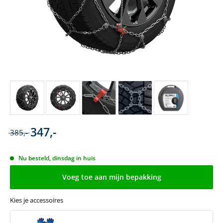
347,-
385,-
Nu besteld, dinsdag in huis
Voeg toe aan mijn bepakking
Kies je accessoires