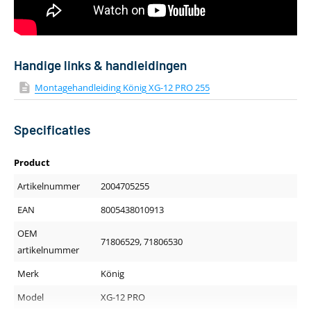
Handige links & handleidingen
Montagehandleiding König XG-12 PRO 255
Specificaties
Product
Artikelnummer
2004705255
EAN
8005438010913
OEM
71806529, 71806530
artikelnummer
Merk
König
Model
XG-12 PRO