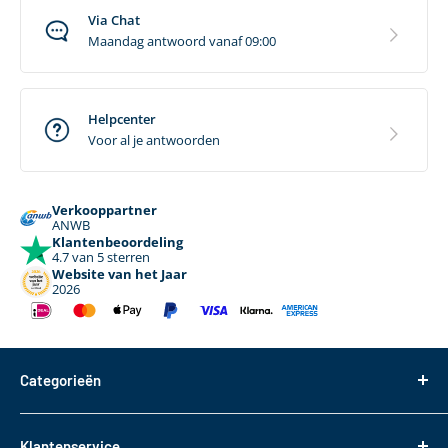
Via Chat
Maandag antwoord vanaf 09:00
Helpcenter
Voor al je antwoorden
Verkooppartner
ANWB
Klantenbeoordeling
4.7 van 5 sterren
Website van het Jaar
2026
Categorieën
Dakdragers
Klantenservice