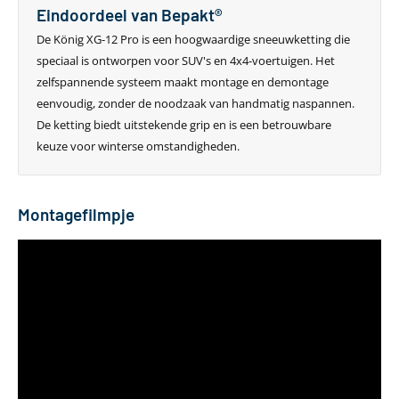
Eindoordeel van Bepakt®
De König XG-12 Pro is een hoogwaardige sneeuwketting die
speciaal is ontworpen voor SUV's en 4x4-voertuigen. Het
zelfspannende systeem maakt montage en demontage
eenvoudig, zonder de noodzaak van handmatig naspannen.
De ketting biedt uitstekende grip en is een betrouwbare
keuze voor winterse omstandigheden.
Montagefilmpje