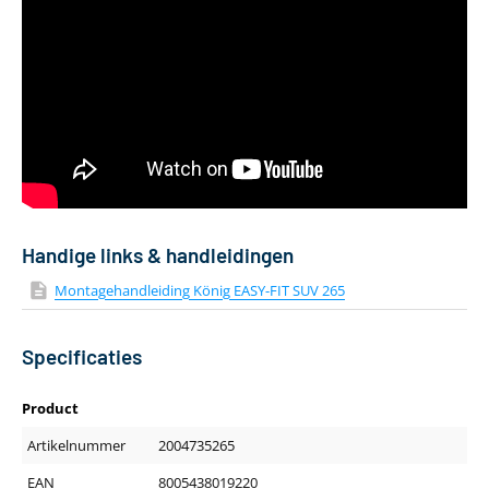
Handige links & handleidingen
Montagehandleiding König EASY-FIT SUV 265
Specificaties
Product
Artikelnummer
2004735265
EAN
8005438019220