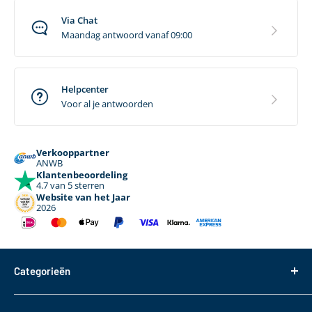
Via Chat
Maandag antwoord vanaf 09:00
Helpcenter
Voor al je antwoorden
Verkooppartner
ANWB
Klantenbeoordeling
4.7 van 5 sterren
Website van het Jaar
2026
Categorieën
Dakdragers