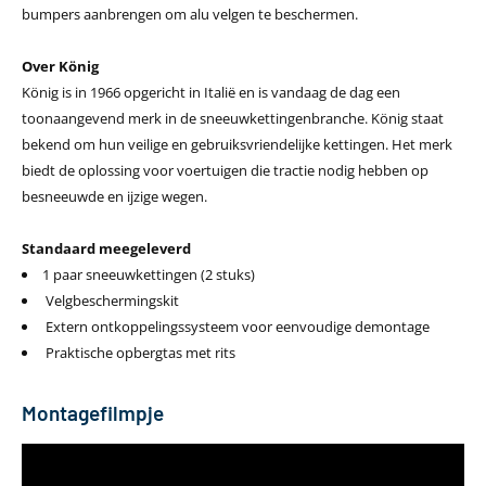
bumpers aanbrengen om alu velgen te beschermen.
Over König
König is in 1966 opgericht in Italië en is vandaag de dag een
toonaangevend merk in de sneeuwkettingenbranche. König staat
bekend om hun veilige en gebruiksvriendelijke kettingen. Het merk
biedt de oplossing voor voertuigen die tractie nodig hebben op
besneeuwde en ijzige wegen.
Standaard meegeleverd
1 paar sneeuwkettingen (2 stuks)
Velgbeschermingskit
Extern ontkoppelingssysteem voor eenvoudige demontage
Praktische opbergtas met rits
Montagefilmpje