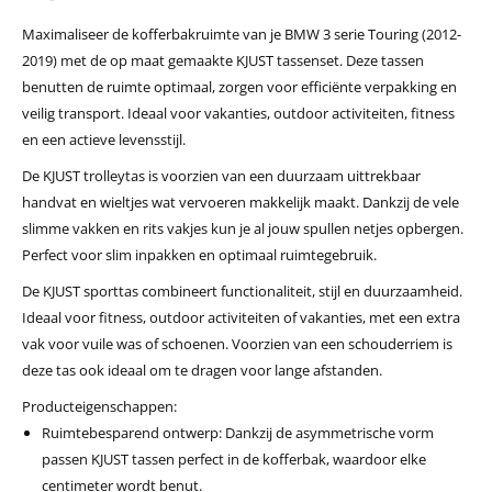
Maximaliseer de kofferbakruimte van je BMW 3 serie Touring (2012-
2019) met de op maat gemaakte KJUST tassenset. Deze tassen
benutten de ruimte optimaal, zorgen voor efficiënte verpakking en
veilig transport. Ideaal voor vakanties, outdoor activiteiten, fitness
en een actieve levensstijl.
De KJUST trolleytas is voorzien van een duurzaam uittrekbaar
handvat en wieltjes wat vervoeren makkelijk maakt. Dankzij de vele
slimme vakken en rits vakjes kun je al jouw spullen netjes opbergen.
Perfect voor slim inpakken en optimaal ruimtegebruik.
De KJUST sporttas combineert functionaliteit, stijl en duurzaamheid.
Ideaal voor fitness, outdoor activiteiten of vakanties, met een extra
vak voor vuile was of schoenen. Voorzien van een schouderriem is
deze tas ook ideaal om te dragen voor lange afstanden.
Producteigenschappen:
Ruimtebesparend ontwerp: Dankzij de asymmetrische vorm
passen KJUST tassen perfect in de kofferbak, waardoor elke
centimeter wordt benut.