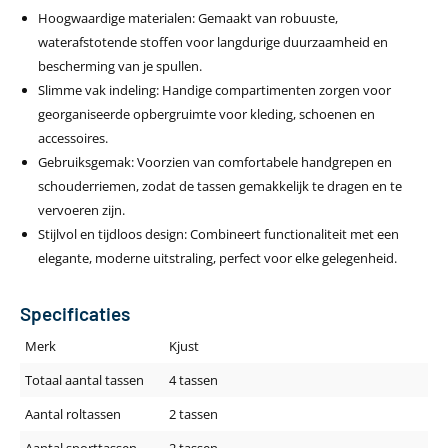
Hoogwaardige materialen: Gemaakt van robuuste,
waterafstotende stoffen voor langdurige duurzaamheid en
bescherming van je spullen.
Slimme vak indeling: Handige compartimenten zorgen voor
georganiseerde opbergruimte voor kleding, schoenen en
accessoires.
Gebruiksgemak: Voorzien van comfortabele handgrepen en
schouderriemen, zodat de tassen gemakkelijk te dragen en te
vervoeren zijn.
Stijlvol en tijdloos design: Combineert functionaliteit met een
elegante, moderne uitstraling, perfect voor elke gelegenheid.
Specificaties
Merk
Kjust
Totaal aantal tassen
4 tassen
Aantal roltassen
2 tassen
Aantal sporttassen
2 tassen