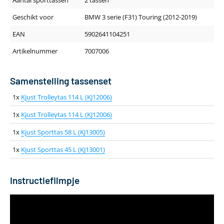
Geschikt voor
BMW 3 serie (F31) Touring (2012-2019)
EAN
5902641104251
Artikelnummer
7007006
Samenstelling tassenset
1x
Kjust Trolleytas 114 L (KJ12006)
1x
Kjust Trolleytas 114 L (KJ12006)
1x
Kjust Sporttas 58 L (KJ13005)
1x
Kjust Sporttas 45 L (KJ13001)
Instructiefilmpje