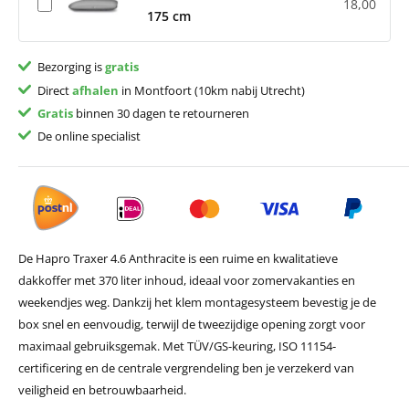
18,00
175 cm
Bezorging is
gratis
Direct
afhalen
in Montfoort (10km nabij Utrecht)
Gratis
binnen 30 dagen te retourneren
De online specialist
De Hapro Traxer 4.6 Anthracite is een ruime en kwalitatieve
dakkoffer met 370 liter inhoud, ideaal voor zomervakanties en
weekendjes weg. Dankzij het klem montagesysteem bevestig je de
box snel en eenvoudig, terwijl de tweezijdige opening zorgt voor
maximaal gebruiksgemak. Met TÜV/GS-keuring, ISO 11154-
certificering en de centrale vergrendeling ben je verzekerd van
veiligheid en betrouwbaarheid.