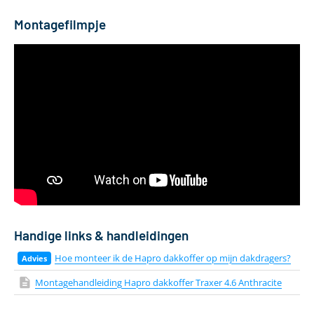
Montagefilmpje
Handige links & handleidingen
Hoe monteer ik de Hapro dakkoffer op mijn dakdragers?
Montagehandleiding Hapro dakkoffer Traxer 4.6 Anthracite