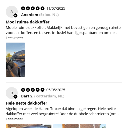
11/07/2025
A
Anoniem
(Exloo, NL)
Mooi ruime dakkoffer
Mooie ruime dakkoffer. Makkelijk met bevestigen en genoeg ruimte
voor alle koffers en tassen. Inclusief handige spanbanden om de...
Lees meer
05/05/2025
B
Bart S.
(Rotterdam, NL)
Hele nette dakkoffer
Afgelopen week de Hapro Traxer 4.6 binnen gekregen. Hele nette
dakkoffer met veel bergruimte! Door de dubbele scharnieren (om...
Lees meer