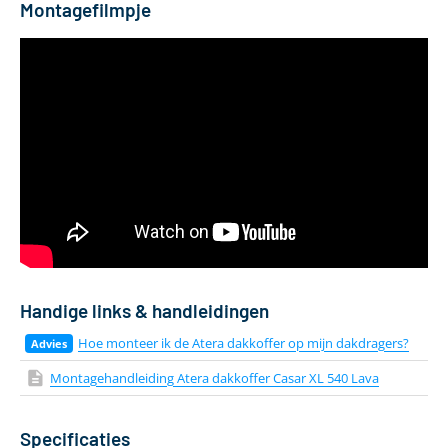
Montagefilmpje
Handige links & handleidingen
Hoe monteer ik de Atera dakkoffer op mijn dakdragers?
Montagehandleiding Atera dakkoffer Casar XL 540 Lava
Specificaties