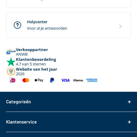
Helpcenter
Voor al je antwoorden
Verkooppartner
ANWB
Klantenbeoordeling
4.7 van 5 sterren
Website van het Jaar
2026
Categorieën
Dakdragers
Klantenservice
Dakkoffers
Bagageboxen