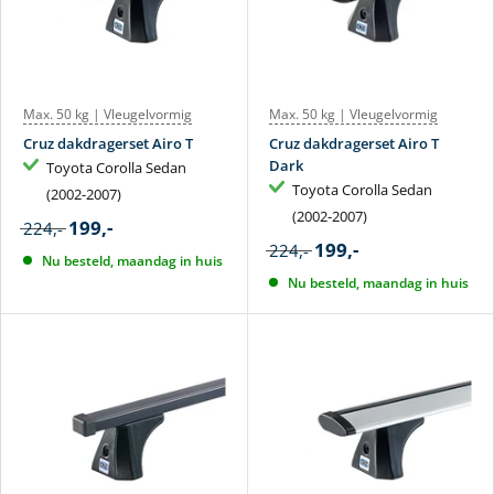
Max. 50 kg | Vleugelvormig
Max. 50 kg | Vleugelvormig
Cruz dakdragerset Airo T
Cruz dakdragerset Airo T
Dark
Toyota Corolla Sedan
Toyota Corolla Sedan
(2002-2007)
(2002-2007)
199,-
224,-
199,-
224,-
Nu besteld, maandag in huis
Nu besteld, maandag in huis