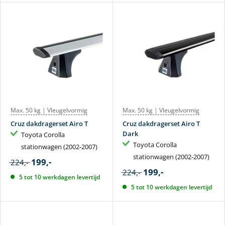
Max. 50 kg | Vleugelvormig
Max. 50 kg | Vleugelvormig
Cruz dakdragerset Airo T
Cruz dakdragerset Airo T
Dark
Toyota Corolla
Toyota Corolla
stationwagen (2002-2007)
stationwagen (2002-2007)
199,-
224,-
199,-
224,-
5 tot 10 werkdagen levertijd
5 tot 10 werkdagen levertijd