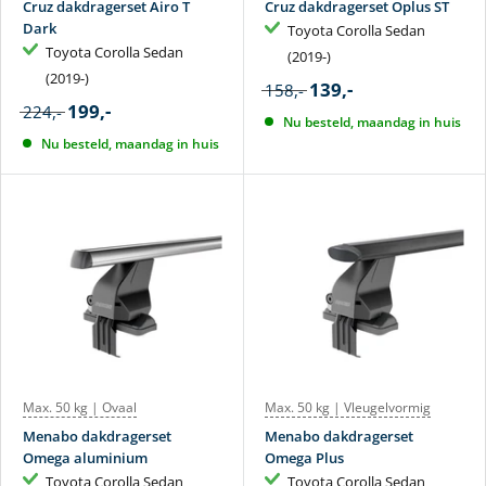
Cruz dakdragerset Airo T
Cruz dakdragerset Oplus ST
Dark
Toyota Corolla Sedan
Toyota Corolla Sedan
(2019-)
(2019-)
139,-
158,-
199,-
224,-
Nu besteld, maandag in huis
Nu besteld, maandag in huis
Max. 50 kg | Ovaal
Max. 50 kg | Vleugelvormig
Menabo dakdragerset
Menabo dakdragerset
Omega aluminium
Omega Plus
Toyota Corolla Sedan
Toyota Corolla Sedan