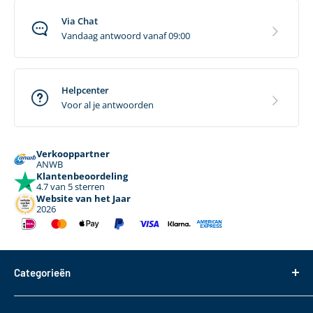
Via Chat
Vandaag antwoord vanaf 09:00
Helpcenter
Voor al je antwoorden
Verkooppartner
ANWB
Klantenbeoordeling
4.7 van 5 sterren
Website van het Jaar
2026
Categorieën
Dakdragers