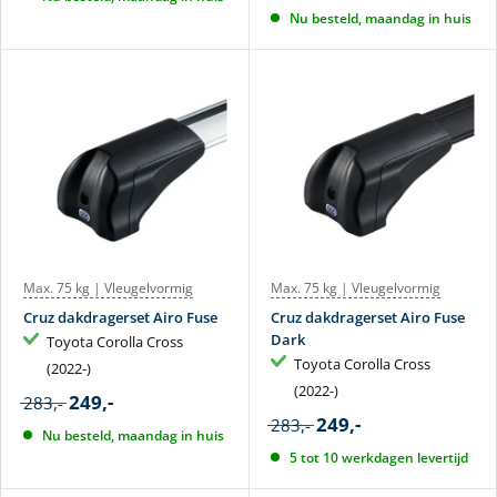
Nu besteld, maandag in huis
Max. 75 kg | Vleugelvormig
Max. 75 kg | Vleugelvormig
Cruz dakdragerset Airo Fuse
Cruz dakdragerset Airo Fuse
Dark
Toyota Corolla Cross
Toyota Corolla Cross
(2022-)
(2022-)
249,-
283,-
249,-
283,-
Nu besteld, maandag in huis
5 tot 10 werkdagen levertijd