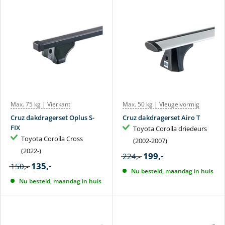
Max. 75 kg | Vierkant
Max. 50 kg | Vleugelvormig
Cruz dakdragerset Oplus S-
Cruz dakdragerset Airo T
FIX
Toyota Corolla driedeurs
Toyota Corolla Cross
(2002-2007)
(2022-)
199,-
224,-
135,-
150,-
Nu besteld, maandag in huis
Nu besteld, maandag in huis