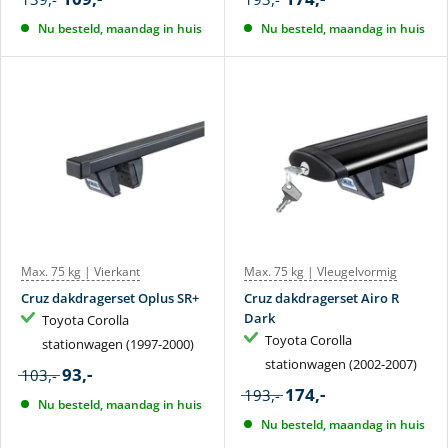
Nu besteld, maandag in huis
Nu besteld, maandag in huis
Max. 75 kg | Vierkant
Max. 75 kg | Vleugelvormig
Cruz dakdragerset Oplus SR+
Cruz dakdragerset Airo R
Dark
Toyota Corolla
Toyota Corolla
stationwagen (1997-2000)
stationwagen (2002-2007)
93,-
103,-
174,-
193,-
Nu besteld, maandag in huis
Nu besteld, maandag in huis