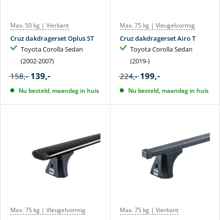
Max. 50 kg | Vierkant
Max. 75 kg | Vleugelvormig
Cruz dakdragerset Oplus ST
Cruz dakdragerset Airo T
Toyota Corolla Sedan
Toyota Corolla Sedan
(2002-2007)
(2019-)
139,-
199,-
158,-
224,-
Nu besteld, maandag in huis
Nu besteld, maandag in huis
Max. 75 kg | Vleugelvormig
Max. 75 kg | Vierkant