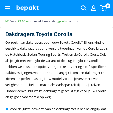
0
Voor
Partner van
Partner van
Klantenbeoordeling 9.4
22.00
uur
besteld, maandag
gratis
bezorgd
Dakdragers
Toyota Corolla
Op zoek naar dakdragers voor jouw Toyota Corolla? Bij ons vind je
geschikte dakdragers voor diverse uitvoeringen van de Corolla, zoals
de Hatchback, Sedan, Touring Sports, Trek en de Corolla Cross. Ook
als je rijdt met een hybride variant of de plug-in hybride Corolla,
hebben we passende opties voor je. Elke uitvoering heeft specifieke
dakbevestigingen, waardoor het belangrijk is om een dakdrager te
kiezen die perfect past bij jouw model. Zo ben je verzekerd van
veiligheid, stabiliteit en maximale laadcapaciteit tijdens je reizen.
Ontdek eenvoudig welke dakdragers geschikt zijn voor jouw Corolla
en ga goed voorbereid op weg.
Voor de juiste pasvorm van de dakdragerset is het belangrijk dat