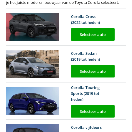
je het juiste model en bouwjaar van de Toyota Corolla selecteert.
Corolla Cross
(2022 tot heden)
Selecteer auto
Corolla Sedan
(2019 tot heden)
Selecteer auto
Corolla Touring
Sports (2019 tot
heden)
Selecteer auto
Corolla vijfdeurs