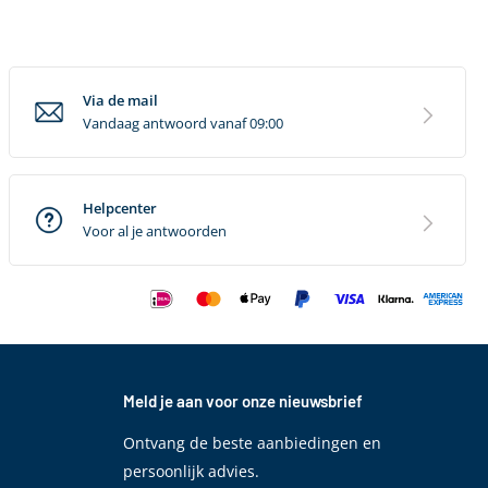
Via de mail
Vandaag antwoord vanaf 09:00
Helpcenter
Voor al je antwoorden
Meld je aan voor onze nieuwsbrief
Ontvang de beste aanbiedingen en
persoonlijk advies.