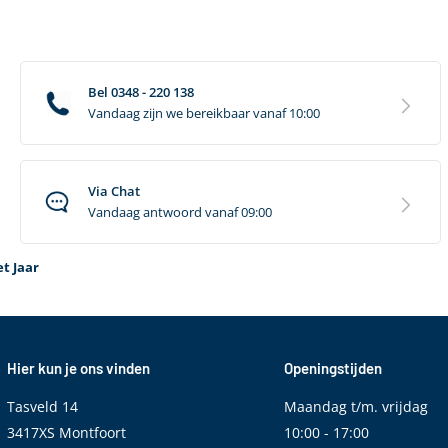
Bel 0348 - 220 138
Vandaag zijn we bereikbaar vanaf 10:00
Via Chat
Vandaag antwoord vanaf 09:00
t Jaar
Hier kun je ons vinden
Openingstijden
Tasveld 14
Maandag t/m. vrijdag
3417XS Montfoort
10:00 - 17:00