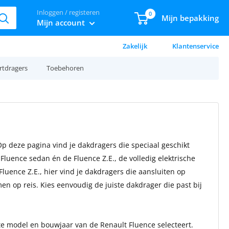
Inloggen / registeren
0
Mijn bepakking
Mijn account
Zakelijk
Klantenservice
rtdragers
Toebehoren
p deze pagina vind je dakdragers die speciaal geschikt
Fluence sedan én de Fluence Z.E., de volledig elektrische
 Fluence Z.E., hier vind je dakdragers die aansluiten op
en op reis. Kies eenvoudig de juiste dakdrager die past bij
ste model en bouwjaar van de Renault Fluence selecteert.