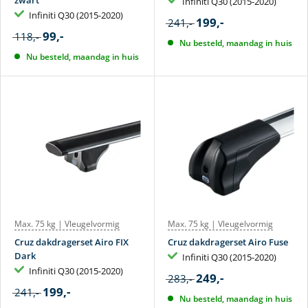
zwart
Infiniti Q30 (2015-2020)
Infiniti Q30 (2015-2020)
199,-
241,-
99,-
118,-
Nu besteld, maandag in huis
Nu besteld, maandag in huis
Max. 75 kg | Vleugelvormig
Max. 75 kg | Vleugelvormig
Cruz dakdragerset Airo FIX
Cruz dakdragerset Airo Fuse
Dark
Infiniti Q30 (2015-2020)
Infiniti Q30 (2015-2020)
249,-
283,-
199,-
241,-
Nu besteld, maandag in huis