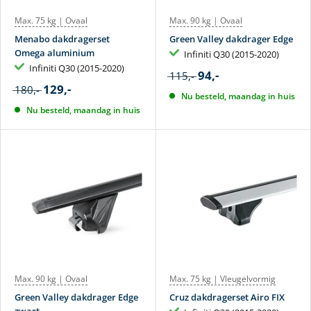
Max. 75 kg | Ovaal
Max. 90 kg | Ovaal
Menabo dakdragerset
Green Valley dakdrager Edge
Omega aluminium
Infiniti Q30 (2015-2020)
Infiniti Q30 (2015-2020)
94,-
115,-
129,-
180,-
Nu besteld, maandag in huis
Nu besteld, maandag in huis
Max. 90 kg | Ovaal
Max. 75 kg | Vleugelvormig
Green Valley dakdrager Edge
Cruz dakdragerset Airo FIX