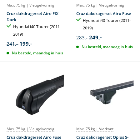
Max. 75 kg | Vleugelvormig
Max. 75 kg | Vleugelvormig
Cruz dakdragerset Airo FIX
Cruz dakdragerset Airo Fuse
Dark
Hyundai i40 Tourer (2011-
Hyundai i40 Tourer (2011-
2019)
2019)
249,-
283,-
199,-
241,-
Nu besteld, maandag in huis
Nu besteld, maandag in huis
Max. 75 kg | Vleugelvormig
Max. 75 kg | Vierkant
Cruz dakdragerset Airo Fuse
Cruz dakdragerset Oplus S-