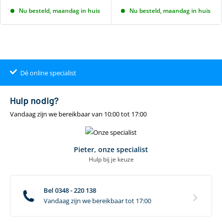
Nu besteld, maandag in huis
Nu besteld, maandag in huis
Dé online specialist
Klantenbeoordeling 9.4
22.00
uur
gratis
Hulp nodig?
Vandaag zijn we bereikbaar van 10:00 tot 17:00
Pieter, onze specialist
Hulp bij je keuze
Bel 0348 - 220 138
Vandaag zijn we bereikbaar tot 17:00