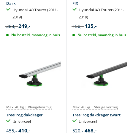
Dark
FIX
Hyundai i40 Tourer (2011-
Hyundai i40 Tourer (2011-
2019)
2019)
249,-
135,-
283,-
150,-
Nu besteld, maandag in huis
Nu besteld, maandag in huis
Max. 40 kg | Vleugelvormig
Max. 40 kg | Vleugelvormig
TreeFrog dakdrager
TreeFrog dakdrager zwart
Universeel
Universeel
410,-
468,-
455,-
520,-