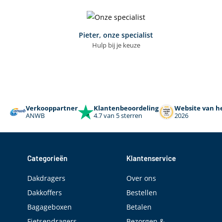
Pieter, onze specialist
Hulp bij je keuze
Verkooppartner
Klantenbeoordeling
Website van he
ANWB
4.7 van 5 sterren
2026
Categorieën
Klantenservice
Dakdragers
Over ons
Dakkoffers
Bestellen
Bagageboxen
Betalen
Fietsendragers
Bezorgen &