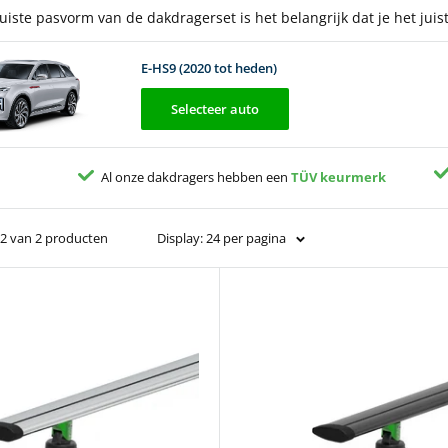
juiste pasvorm van de dakdragerset is het belangrijk dat je het ju
E-HS9 (2020 tot heden)
Selecteer auto
Al onze dakdragers hebben een
TÜV keurmerk
 2 van 2 producten
Display: 24 per pagina