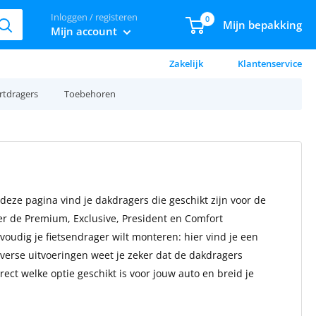
Inloggen / registeren
0
Mijn bepakking
Mijn account
Zakelijk
Klantenservice
rtdragers
Toebehoren
eze pagina vind je dakdragers die geschikt zijn voor de
er de Premium, Exclusive, President en Comfort
voudig je fietsendrager wilt monteren: hier vind je een
verse uitvoeringen weet je zeker dat de dakdragers
ct welke optie geschikt is voor jouw auto en breid je