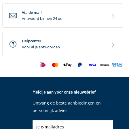
Via de mail
Antwoord binnen 24 uur
Helpcenter
Voor al je antwoorden
Meld je aan voor onze nieuwsbrief
Ontvang de beste aanbiedingen en
persoonlijk advies.
Je e-mailadres