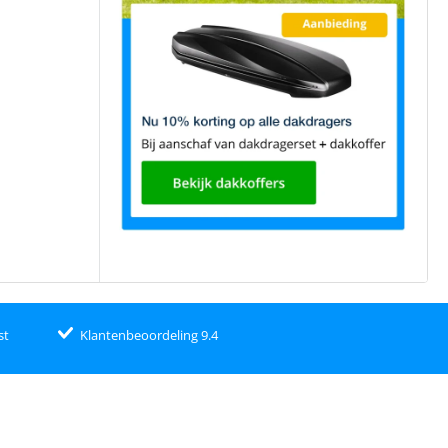
st
Klantenbeoordeling 9.4