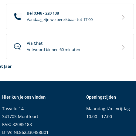
Bel 0348 - 220 138
Vandaag zijn we bereikbaar tot 17:00
Via Chat
Antwoord binnen 60 minuten
t Jaar
Hier kun je ons vinden
Openingstijden
Tasveld 14
Maandag t/m. vrijdag
3417XS Montfoort
10:00 - 17:00
KVK: 82085188
BTW: NL862330488B01