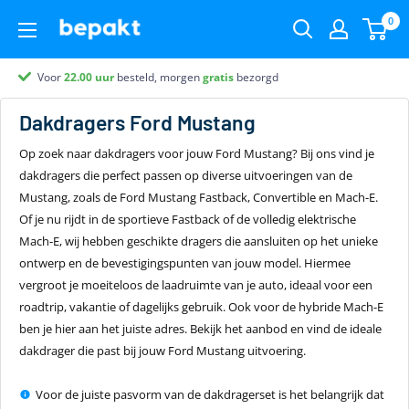
0
Voor
Partner van
Klantenbeoordeling 9.4
22.00
uur
besteld, morgen
gratis
bezorgd
Dakdragers
Ford Mustang
Op zoek naar dakdragers voor jouw Ford Mustang? Bij ons vind je
dakdragers die perfect passen op diverse uitvoeringen van de
Mustang, zoals de Ford Mustang Fastback, Convertible en Mach-E.
Of je nu rijdt in de sportieve Fastback of de volledig elektrische
Mach-E, wij hebben geschikte dragers die aansluiten op het unieke
ontwerp en de bevestigingspunten van jouw model. Hiermee
vergroot je moeiteloos de laadruimte van je auto, ideaal voor een
roadtrip, vakantie of dagelijks gebruik. Ook voor de hybride Mach-E
ben je hier aan het juiste adres. Bekijk het aanbod en vind de ideale
dakdrager die past bij jouw Ford Mustang uitvoering.
Voor de juiste pasvorm van de dakdragerset is het belangrijk dat