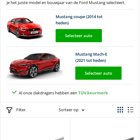
je het juiste model en bouwjaar van de Ford Mustang selecteert.
Mustang coupe (2014 tot
heden)
Selecteer auto
Mustang Mach-E
(2021 tot heden)
Selecteer auto
Al onze dakdragers hebben een
2 jaar
TÜV keurmerk
Filter
Sorteer op