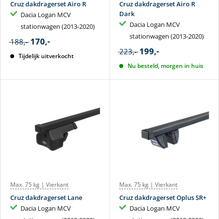
Cruz dakdragerset Airo R
Cruz dakdragerset Airo R
Dark
Dacia Logan MCV
Dacia Logan MCV
stationwagen (2013-2020)
stationwagen (2013-2020)
170,-
188,-
199,-
223,-
Tijdelijk uitverkocht
Nu besteld, morgen in huis
Max. 75 kg | Vierkant
Max. 75 kg | Vierkant
Cruz dakdragerset Lane
Cruz dakdragerset Oplus SR+
Dacia Logan MCV
Dacia Logan MCV