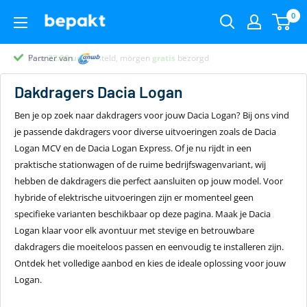
0
Partner van
Partner van
Klantenbeoordeling 9.4
22.00
uur
gratis
Dakdragers
Dacia Logan
Ben je op zoek naar dakdragers voor jouw Dacia Logan? Bij ons vind
je passende dakdragers voor diverse uitvoeringen zoals de Dacia
Logan MCV en de Dacia Logan Express. Of je nu rijdt in een
praktische stationwagen of de ruime bedrijfswagenvariant, wij
hebben de dakdragers die perfect aansluiten op jouw model. Voor
hybride of elektrische uitvoeringen zijn er momenteel geen
specifieke varianten beschikbaar op deze pagina. Maak je Dacia
Logan klaar voor elk avontuur met stevige en betrouwbare
dakdragers die moeiteloos passen en eenvoudig te installeren zijn.
Ontdek het volledige aanbod en kies de ideale oplossing voor jouw
Logan.