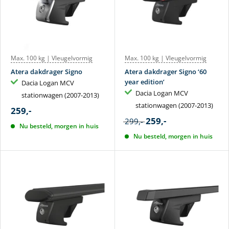
Max. 100 kg | Vleugelvormig
Max. 100 kg | Vleugelvormig
Atera dakdrager Signo
Atera dakdrager Signo ‘60
year edition’
Dacia Logan MCV
Dacia Logan MCV
stationwagen (2007-2013)
stationwagen (2007-2013)
259,-
259,-
299,-
Nu besteld, morgen in huis
Nu besteld, morgen in huis