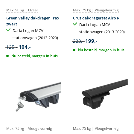
Max. 90 kg | Ovaal
Max. 75 kg | Vleugelvormig
Green Valley dakdrager Trax
Cruz dakdragerset Airo R
zwart
Dacia Logan MCV
Dacia Logan MCV
stationwagen (2013-2020)
stationwagen (2013-2020)
199,-
223,-
104,-
125,-
Nu besteld, morgen in huis
Nu besteld, morgen in huis
Max. 75 kg | Vleugelvormig
Max. 75 kg | Vleugelvormig