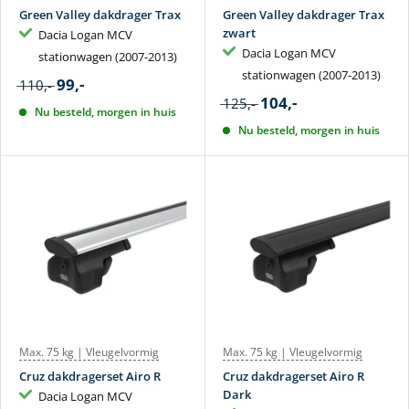
Green Valley dakdrager Trax
Green Valley dakdrager Trax
zwart
Dacia Logan MCV
Dacia Logan MCV
stationwagen (2007-2013)
stationwagen (2007-2013)
99,-
110,-
104,-
125,-
Nu besteld, morgen in huis
Nu besteld, morgen in huis
Max. 75 kg | Vleugelvormig
Max. 75 kg | Vleugelvormig
Cruz dakdragerset Airo R
Cruz dakdragerset Airo R
Dark
Dacia Logan MCV