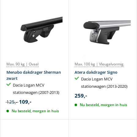
Max. 90 kg | Ovaal
Max. 100 kg | Vleugelvormig
Menabo dakdrager Sherman
Atera dakdrager Signo
zwart
Dacia Logan MCV
Dacia Logan MCV
stationwagen (2013-2020)
stationwagen (2007-2013)
259,-
109,-
125,-
Nu besteld, morgen in huis
Nu besteld, morgen in huis