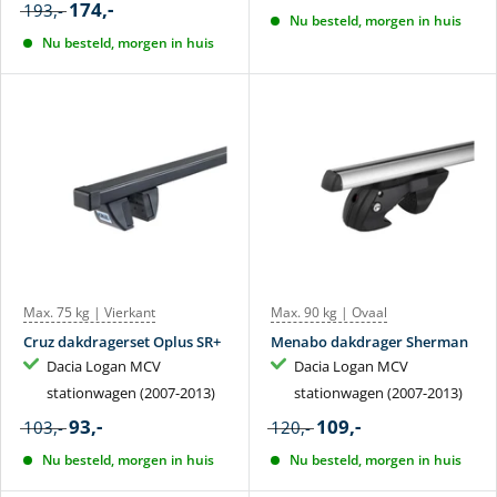
174,-
193,-
Nu besteld, morgen in huis
Nu besteld, morgen in huis
Max. 75 kg | Vierkant
Max. 90 kg | Ovaal
Cruz dakdragerset Oplus SR+
Menabo dakdrager Sherman
Dacia Logan MCV
Dacia Logan MCV
stationwagen (2007-2013)
stationwagen (2007-2013)
93,-
109,-
103,-
120,-
Nu besteld, morgen in huis
Nu besteld, morgen in huis