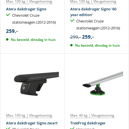
Max. 100 kg | Vleugelvormig
Max. 100 kg | Vleugelvormig
Atera dakdrager Signo
Atera dakdrager Signo ‘60
year edition’
Chevrolet Cruze
Chevrolet Cruze
stationwagen (2012-2016)
stationwagen (2012-2016)
259,-
259,-
299,-
Nu besteld, dinsdag in huis
Nu besteld, dinsdag in huis
Max. 100 kg | Vleugelvormig
Max. 40 kg | Vleugelvormig
Atera dakdrager Signo zwart
TreeFrog dakdrager