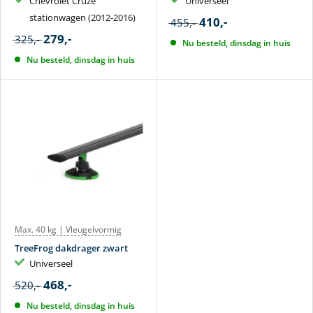
Chevrolet Cruze
Universeel
stationwagen (2012-2016)
410,-
455,-
279,-
325,-
Nu besteld, dinsdag in huis
Nu besteld, dinsdag in huis
Max. 40 kg | Vleugelvormig
TreeFrog dakdrager zwart
Universeel
468,-
520,-
Nu besteld, dinsdag in huis