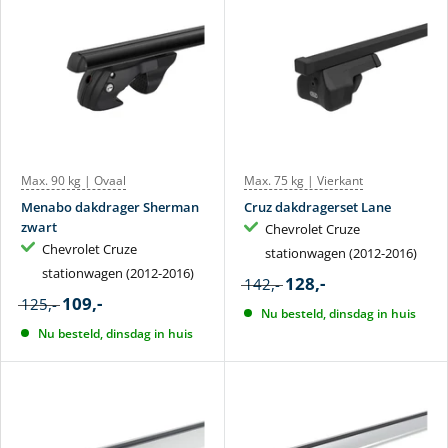
Max. 90 kg | Ovaal
Max. 75 kg | Vierkant
Menabo dakdrager Sherman
Cruz dakdragerset Lane
zwart
Chevrolet Cruze
Chevrolet Cruze
stationwagen (2012-2016)
stationwagen (2012-2016)
128,-
142,-
109,-
125,-
Nu besteld, dinsdag in huis
Nu besteld, dinsdag in huis