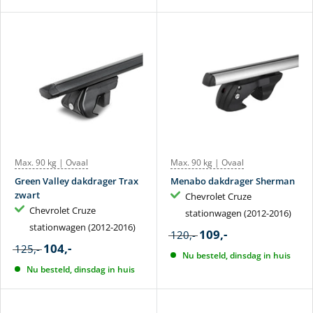
Max. 90 kg | Ovaal
Max. 90 kg | Ovaal
Green Valley dakdrager Trax
Menabo dakdrager Sherman
zwart
Chevrolet Cruze
Chevrolet Cruze
stationwagen (2012-2016)
stationwagen (2012-2016)
109,-
120,-
104,-
125,-
Nu besteld, dinsdag in huis
Nu besteld, dinsdag in huis