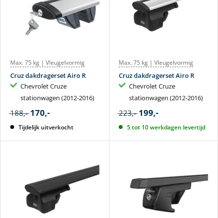
Max. 75 kg | Vleugelvormig
Max. 75 kg | Vleugelvormig
Cruz dakdragerset Airo R
Cruz dakdragerset Airo R
Chevrolet Cruze
Chevrolet Cruze
stationwagen (2012-2016)
stationwagen (2012-2016)
170,-
199,-
188,-
223,-
Tijdelijk uitverkocht
5 tot 10 werkdagen levertijd