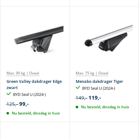
Max. 90 kg | Ovaal
Max. 75 kg | Ovaal
Green Valley dakdrager Edge
Menabo dakdrager Tiger
zwart
BYD Seal U (2024-)
BYD Seal U (2024-)
119,-
149,-
99,-
125,-
Nu besteld, dinsdag in huis
Nu besteld, dinsdag in huis