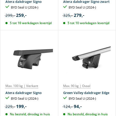
Atera dakdrager Signo
Atera dakdrager Signo zwart
BYD Seal U (2024-)
BYD Seal U (2024-)
259,-
279,-
299,-
325,-
5 tot 10 werkdagen levertijd
5 tot 10 werkdagen levertijd
Max. 100 kg | Vierkant
Max. 90 kg | Ovaal
Atera dakdrager Signo
Green Valley dakdrager Edge
BYD Seal U (2024-)
BYD Seal U (2024-)
199,-
94,-
229,-
124,-
Nu besteld, dinsdag in huis
Nu besteld, dinsdag in huis