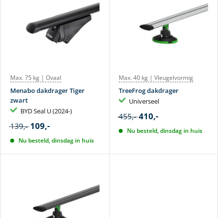
Max. 75 kg | Ovaal
Max. 40 kg | Vleugelvormig
Menabo dakdrager Tiger
TreeFrog dakdrager
zwart
Universeel
BYD Seal U (2024-)
410,-
455,-
109,-
139,-
Nu besteld, dinsdag in huis
Nu besteld, dinsdag in huis