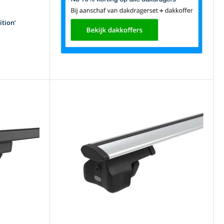
ition’