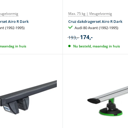
eugelvormig
Max. 75 kg | Vleugelvormig
rset Airo R Dark
Cruz dakdragerset Airo R Dark
ant (1992-1995)
Audi 80 Avant (1992-1995)
174,-
193,-
 maandag in huis
Nu besteld, maandag in huis