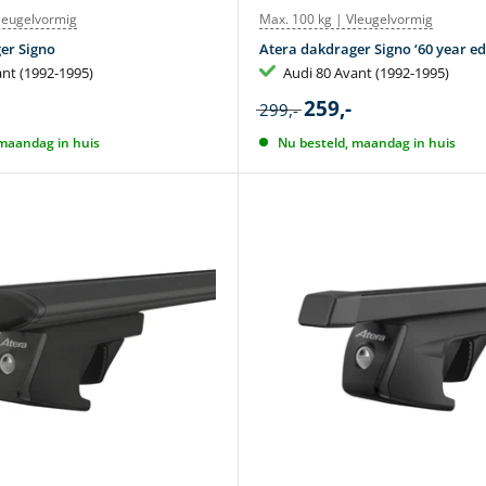
leugelvormig
Max. 100 kg | Vleugelvormig
er Signo
Atera dakdrager Signo ‘60 year ed
ant (1992-1995)
Audi 80 Avant (1992-1995)
259,-
299,-
 maandag in huis
Nu besteld, maandag in huis