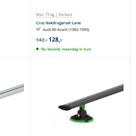
Max. 75 kg | Vierkant
Cruz dakdragerset Lane
Audi 80 Avant (1992-1995)
128,-
142,-
Nu besteld, maandag in huis