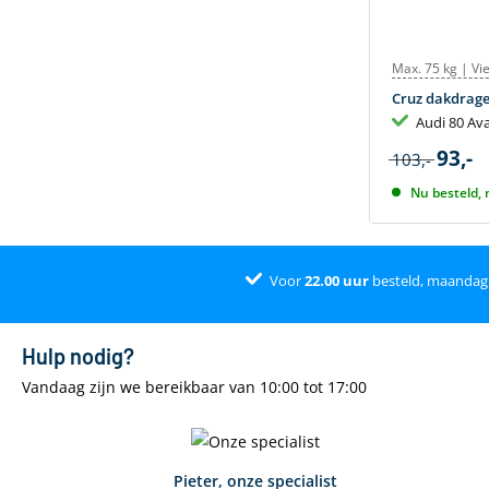
Max. 75 kg | Vi
Cruz dakdrage
Audi 80 Av
93,-
103,-
Nu besteld,
Voor
22.00
uur
besteld, maanda
Hulp nodig?
Vandaag zijn we bereikbaar van 10:00 tot 17:00
Pieter, onze specialist