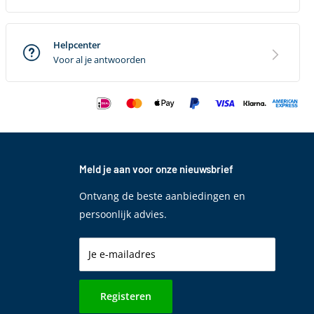
Helpcenter
Voor al je antwoorden
Meld je aan voor onze nieuwsbrief
Ontvang de beste aanbiedingen en
persoonlijk advies.
Je e-mailadres
Registeren