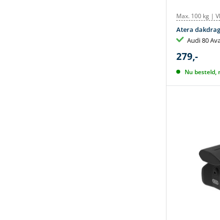
Max. 100 kg | V
Atera dakdrag
Audi 80 Av
279,-
Nu besteld,