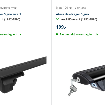
leugelvormig
Max. 100 kg | Vierkant
er Signo zwart
Atera dakdrager Signo
ant (1992-1995)
Audi 80 Avant (1992-1995)
199,-
 maandag in huis
Nu besteld, maandag in huis