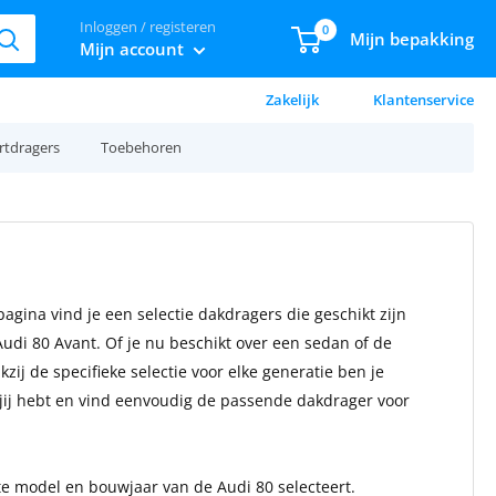
Inloggen / registeren
0
Mijn bepakking
Mijn account
Zakelijk
Klantenservice
rtdragers
Toebehoren
gina vind je een selectie dakdragers die geschikt zijn
Audi 80 Avant. Of je nu beschikt over een sedan of de
zij de specifieke selectie voor elke generatie ben je
 jij hebt en vind eenvoudig de passende dakdrager voor
ste model en bouwjaar van de Audi 80 selecteert.