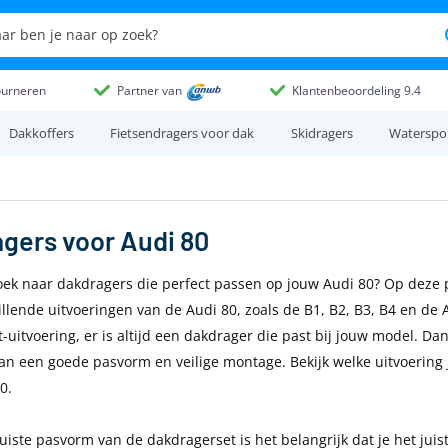
ourneren
Partner van
Klantenbeoordeling 9.4
Dakkoffers
Fietsendragers voor dak
Skidragers
Waterspo
agers
voor
Audi 80
oek naar dakdragers die perfect passen op jouw Audi 80? Op deze pa
illende uitvoeringen van de Audi 80, zoals de B1, B2, B3, B4 en de 
uitvoering, er is altijd een dakdrager die past bij jouw model. Dank
an een goede pasvorm en veilige montage. Bekijk welke uitvoering
0.
juiste pasvorm van de dakdragerset is het belangrijk dat je het jui