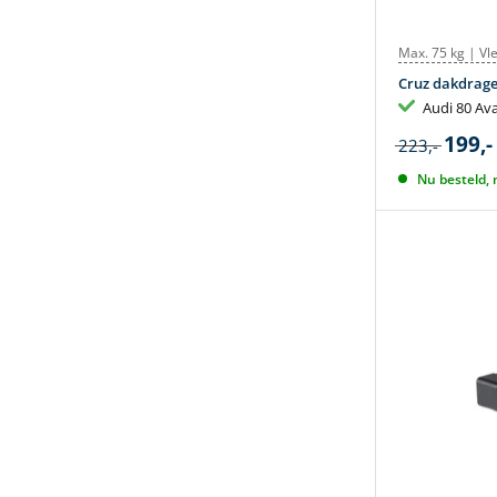
Max. 75 kg | Vl
Cruz dakdrage
Audi 80 Av
199,-
223,-
Nu besteld,